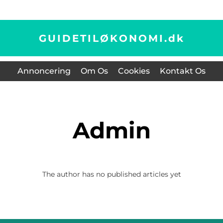
GUIDETILØKONOMI.
dk
Annoncering
Om Os
Cookies
Kontakt Os
admin
The author has no published articles yet