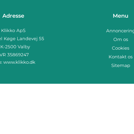
Adresse
Menu
Annoncerin
Om os
Cookies
Kontakt os
b:
www.klikko.dk
Sitemap