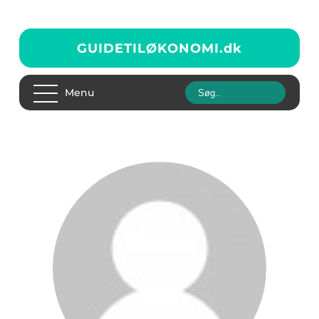
GUIDETILØKONOMI.
dk
Menu