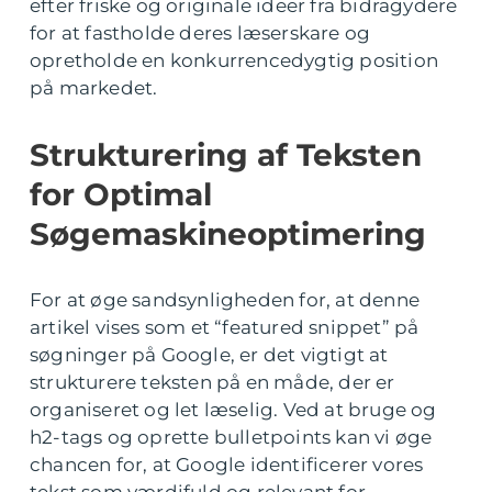
efter friske og originale ideer fra bidragydere
for at fastholde deres læserskare og
opretholde en konkurrencedygtig position
på markedet.
Strukturering af Teksten
for Optimal
Søgemaskineoptimering
For at øge sandsynligheden for, at denne
artikel vises som et “featured snippet” på
søgninger på Google, er det vigtigt at
strukturere teksten på en måde, der er
organiseret og let læselig. Ved at bruge og
h2-tags og oprette bulletpoints kan vi øge
chancen for, at Google identificerer vores