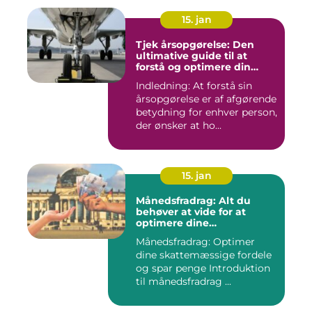
15. jan
Tjek årsopgørelse: Den
ultimative guide til at
forstå og optimere din
økonomiske situation
Indledning: At forstå sin
årsopgørelse er af afgørende
betydning for enhver person,
der ønsker at ho...
15. jan
Månedsfradrag: Alt du
behøver at vide for at
optimere dine
skattemæssige fordele
Månedsfradrag: Optimer
dine skattemæssige fordele
og spar penge Introduktion
til månedsfradrag ...