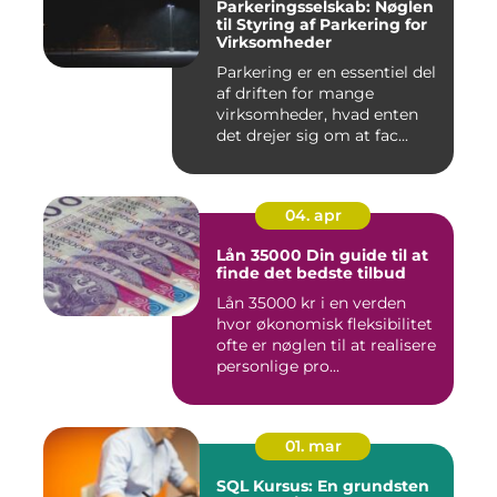
Parkeringsselskab: Nøglen
til Styring af Parkering for
Virksomheder
Parkering er en essentiel del
af driften for mange
virksomheder, hvad enten
det drejer sig om at fac...
04. apr
Lån 35000 Din guide til at
finde det bedste tilbud
Lån 35000 kr i en verden
hvor økonomisk fleksibilitet
ofte er nøglen til at realisere
personlige pro...
01. mar
SQL Kursus: En grundsten