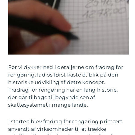
Før vi dykker ned i detaljerne om fradrag for
rengøring, lad os først kaste et blik på den
historiske udvikling af dette koncept.
Fradrag for rengøring har en lang historie,
der går tilbage til begyndelsen af
skattesystemet i mange lande.
I starten blev fradrag for rengøring primært
anvendt af virksomheder til at trække