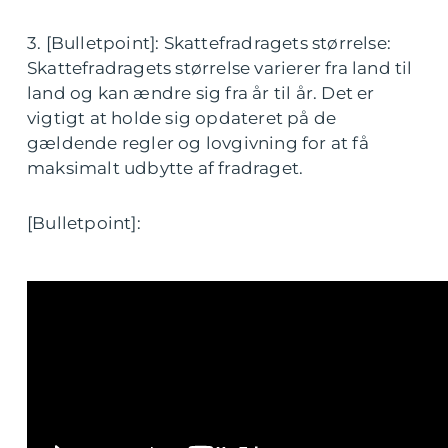
3. [Bulletpoint]: Skattefradragets størrelse:
Skattefradragets størrelse varierer fra land til
land og kan ændre sig fra år til år. Det er
vigtigt at holde sig opdateret på de
gældende regler og lovgivning for at få
maksimalt udbytte af fradraget.
[Bulletpoint]: