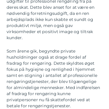
udgifter til professionel rengøring fra på
deres skat. Dette blev anset for at være en
nødvendig forretningsudgift, da en ren
arbejdsplads ikke kun skabte et sundt og
produktivt miljø, men også gav
virksomheder et positivt image og tiltrak
kunder.
Som årene gik, begyndte private
husholdninger også at drage fordel af
fradrag for rengøring. Dette skyldtes øget
fokus på hygiejne og renlighed i hjemmet
samt en stigning i antallet af professionelle
rengøringstjenester, der blev tilgængelige
for almindelige mennesker. Med indførelsen
af fradrag for rengøring kunne
privatpersoner nu få skattefordel ved at
betale for rengøringstjenester.