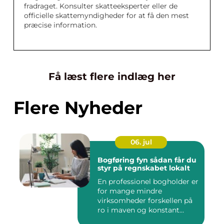
fradraget. Konsulter skatteeksperter eller de
officielle skattemyndigheder for at få den mest
præcise information.
Få læst flere indlæg her
Flere Nyheder
06. jul
Bogføring fyn sådan får du
styr på regnskabet lokalt
En professionel bogholder er
for mange mindre
virksomheder forskellen på
ro i maven og konstant
beky...