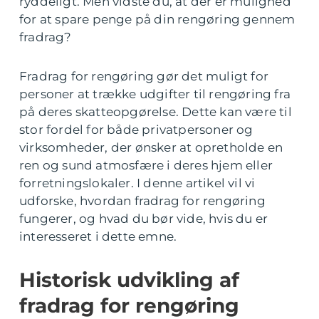
ryddeligt. Men vidste du, at der er mulighed
for at spare penge på din rengøring gennem
fradrag?
Fradrag for rengøring gør det muligt for
personer at trække udgifter til rengøring fra
på deres skatteopgørelse. Dette kan være til
stor fordel for både privatpersoner og
virksomheder, der ønsker at opretholde en
ren og sund atmosfære i deres hjem eller
forretningslokaler. I denne artikel vil vi
udforske, hvordan fradrag for rengøring
fungerer, og hvad du bør vide, hvis du er
interesseret i dette emne.
Historisk udvikling af
fradrag for rengøring