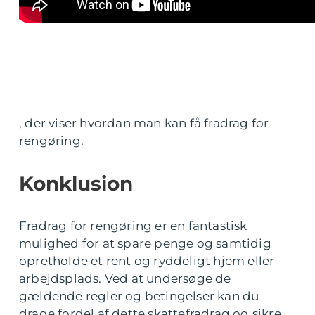
, der viser hvordan man kan få fradrag for
rengøring.
Konklusion
Fradrag for rengøring er en fantastisk
mulighed for at spare penge og samtidig
opretholde et rent og ryddeligt hjem eller
arbejdsplads. Ved at undersøge de
gældende regler og betingelser kan du
drage fordel af dette skattefradrag og sikre