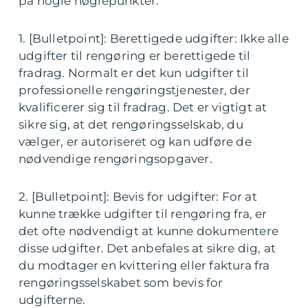
på nogle nøglepunkter:
1. [Bulletpoint]: Berettigede udgifter: Ikke alle
udgifter til rengøring er berettigede til
fradrag. Normalt er det kun udgifter til
professionelle rengøringstjenester, der
kvalificerer sig til fradrag. Det er vigtigt at
sikre sig, at det rengøringsselskab, du
vælger, er autoriseret og kan udføre de
nødvendige rengøringsopgaver.
2. [Bulletpoint]: Bevis for udgifter: For at
kunne trække udgifter til rengøring fra, er
det ofte nødvendigt at kunne dokumentere
disse udgifter. Det anbefales at sikre dig, at
du modtager en kvittering eller faktura fra
rengøringsselskabet som bevis for
udgifterne.