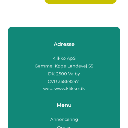
Adresse
web:
www.klikko.dk
Menu
Annoncering
Om os