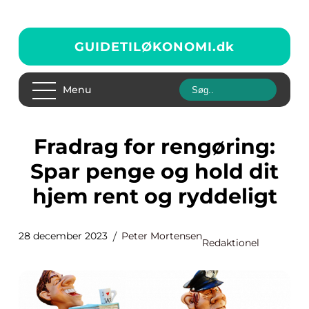
GUIDETILØKONOMI.
dk
Menu
Fradrag for rengøring:
Spar penge og hold dit
hjem rent og ryddeligt
28 december 2023
Peter Mortensen
Redaktionel