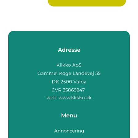
Adresse
web:
www.klikko.dk
Menu
Annoncering