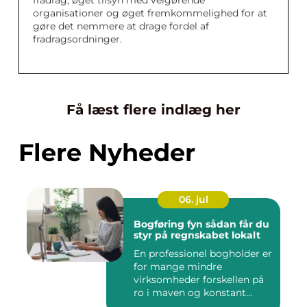
fradrag, øget tilsyn med velgørende
organisationer og øget fremkommelighed for at
gøre det nemmere at drage fordel af
fradragsordninger.
Få læst flere indlæg her
Flere Nyheder
06. jul
Bogføring fyn sådan får du
styr på regnskabet lokalt
En professionel bogholder er
for mange mindre
virksomheder forskellen på
ro i maven og konstant
beky...