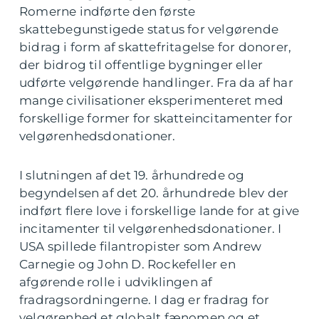
Romerne indførte den første
skattebegunstigede status for velgørende
bidrag i form af skattefritagelse for donorer,
der bidrog til offentlige bygninger eller
udførte velgørende handlinger. Fra da af har
mange civilisationer eksperimenteret med
forskellige former for skatteincitamenter for
velgørenhedsdonationer.
I slutningen af det 19. århundrede og
begyndelsen af det 20. århundrede blev der
indført flere love i forskellige lande for at give
incitamenter til velgørenhedsdonationer. I
USA spillede filantropister som Andrew
Carnegie og John D. Rockefeller en
afgørende rolle i udviklingen af
fradragsordningerne. I dag er fradrag for
velgørenhed et globalt fænomen og et