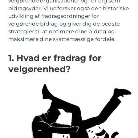
velgørende organisationer og for dig som
bidragsyder. Vi udforsker også den historiske
udvikling af fradragsordninger for
velgørende bidrag og giver dig de bedste
strategier til at optimere dine bidrag og
maksimere dine skattemæssige fordele.
1. Hvad er fradrag for
velgørenhed?