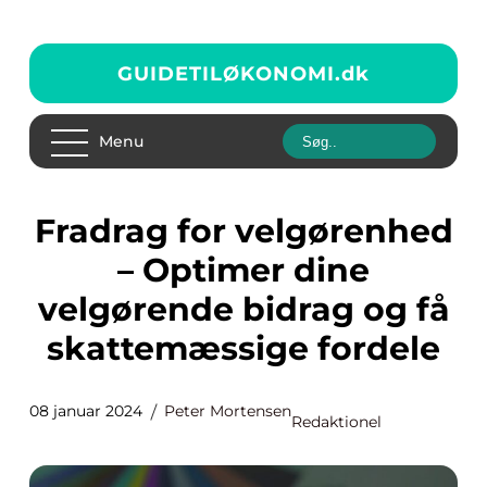
GUIDETILØKONOMI.
dk
Menu
Fradrag for velgørenhed
– Optimer dine
velgørende bidrag og få
skattemæssige fordele
08 januar 2024
Peter Mortensen
Redaktionel