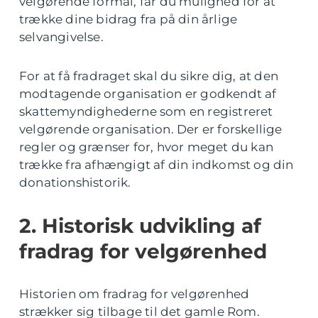
velgørende formål, får du mulighed for at
trække dine bidrag fra på din årlige
selvangivelse.
For at få fradraget skal du sikre dig, at den
modtagende organisation er godkendt af
skattemyndighederne som en registreret
velgørende organisation. Der er forskellige
regler og grænser for, hvor meget du kan
trække fra afhængigt af din indkomst og din
donationshistorik.
2. Historisk udvikling af
fradrag for velgørenhed
Historien om fradrag for velgørenhed
strækker sig tilbage til det gamle Rom.