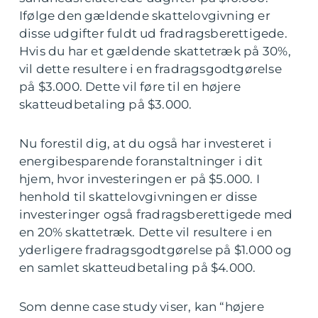
Ifølge den gældende skattelovgivning er
disse udgifter fuldt ud fradragsberettigede.
Hvis du har et gældende skattetræk på 30%,
vil dette resultere i en fradragsgodtgørelse
på $3.000. Dette vil føre til en højere
skatteudbetaling på $3.000.
Nu forestil dig, at du også har investeret i
energibesparende foranstaltninger i dit
hjem, hvor investeringen er på $5.000. I
henhold til skattelovgivningen er disse
investeringer også fradragsberettigede med
en 20% skattetræk. Dette vil resultere i en
yderligere fradragsgodtgørelse på $1.000 og
en samlet skatteudbetaling på $4.000.
Som denne case study viser, kan “højere