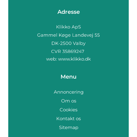
Adresse
web:
www.klikko.dk
Menu
Annoncering
Om os
Cookies
Kontakt os
Sitemap