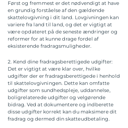
Først og fremmest er det nødvendigt at have
en grundig forståelse af den gældende
skattelovgivning i dit land. Lovgivningen kan
variere fra land til land, og det er vigtigt at
være opdateret på de seneste ændringer og
reformer for at kunne drage fordel af
eksisterende fradragsmuligheder.
2. Kend dine fradragsberettigede udgifter:
Det er vigtigt at være klar over, hvilke
udgifter der er fradragsberettigede i henhold
til skattelovgivningen. Dette kan omfatte
udgifter som sundhedspleje, uddannelse,
boligrelaterede udgifter og velgørende
bidrag. Ved at dokumentere og indberette
disse udgifter korrekt kan du maksimere dit
fradrag og dermed din skatteudbetaling.