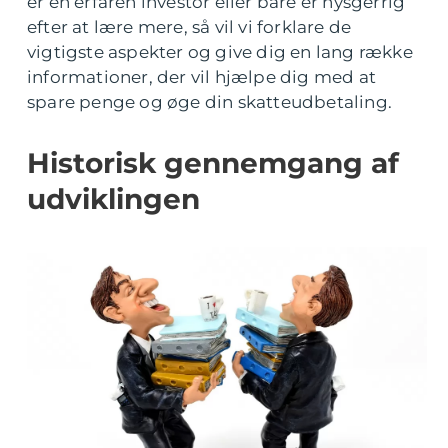
er en erfaren investor eller bare er nysgerrig
efter at lære mere, så vil vi forklare de
vigtigste aspekter og give dig en lang række
informationer, der vil hjælpe dig med at
spare penge og øge din skatteudbetaling.
Historisk gennemgang af
udviklingen