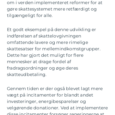
om i verden implementeret reformer for at
gøre skattesystemet mere retfærdigt og
tilgængeligt for alle.
Et godt eksempel på denne udvikling er
indførelsen af skattelovgivningen
omfattende lavere og mere rimelige
skattesatser for mellemindkomstgrupper.
Dette har gjort det muligt for flere
mennesker at drage fordel af
fradragsordninger og øge deres
skatteudbetaling.
Gennem tiden er der også blevet lagt mere
vægt på incitamenter for blandt andet
investeringer, energibesparelser og
velgørende donationer. Ved at implementere
disse incitamenter forsøger regeringerne at