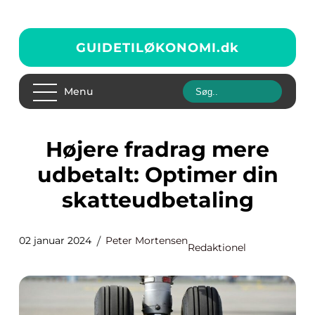
GUIDETILØKONOMI.
dk
Menu
Højere fradrag mere
udbetalt: Optimer din
skatteudbetaling
02 januar 2024
Peter Mortensen
Redaktionel