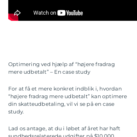
Optimering ved hjælp af “højere fradrag
mere udbetalt” – En case study
For at få et mere konkret indblik i, hvordan
“højere fradrag mere udbetalt” kan optimere
din skatteudbetaling, vil vi se på en case
study.
Lad os antage, at du i løbet af året har haft
sundhedsrelaterede udgifter på $10.000.