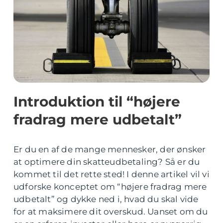
Introduktion til “højere
fradrag mere udbetalt”
Er du en af de mange mennesker, der ønsker
at optimere din skatteudbetaling? Så er du
kommet til det rette sted! I denne artikel vil vi
udforske konceptet om “højere fradrag mere
udbetalt” og dykke ned i, hvad du skal vide
for at maksimere dit overskud. Uanset om du