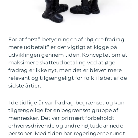
For at forstå betydningen af “højere fradrag
mere udbetalt” er det vigtigt at kigge på
udviklingen gennem tiden. Konceptet om at
maksimere skatteudbetaling ved at øge
fradrag er ikke nyt, men det er blevet mere
relevant og tilgængeligt for folk i løbet af de
sidste årtier.
I de tidlige år var fradrag begrænset og kun
tilgængelige for en begrænset gruppe af
mennesker. Det var primært forbeholdt
erhvervsdrivende og andre højtuddannede
personer. Med tiden har regeringerne rundt