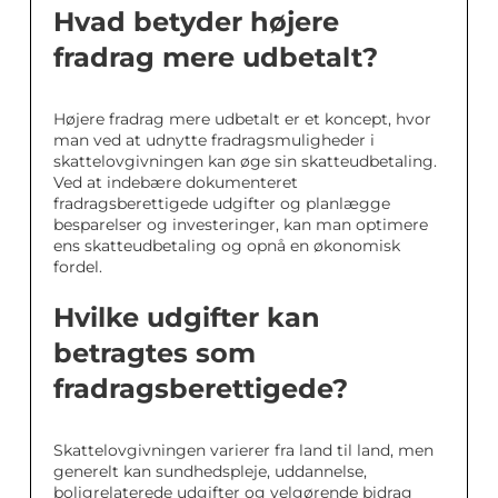
Hvad betyder højere
fradrag mere udbetalt?
Højere fradrag mere udbetalt er et koncept, hvor
man ved at udnytte fradragsmuligheder i
skattelovgivningen kan øge sin skatteudbetaling.
Ved at indebære dokumenteret
fradragsberettigede udgifter og planlægge
besparelser og investeringer, kan man optimere
ens skatteudbetaling og opnå en økonomisk
fordel.
Hvilke udgifter kan
betragtes som
fradragsberettigede?
Skattelovgivningen varierer fra land til land, men
generelt kan sundhedspleje, uddannelse,
boligrelaterede udgifter og velgørende bidrag