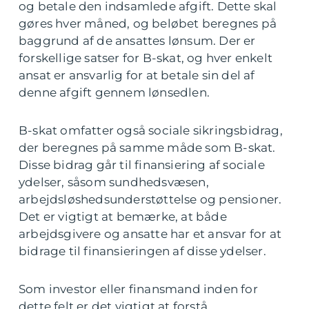
og betale den indsamlede afgift. Dette skal
gøres hver måned, og beløbet beregnes på
baggrund af de ansattes lønsum. Der er
forskellige satser for B-skat, og hver enkelt
ansat er ansvarlig for at betale sin del af
denne afgift gennem lønsedlen.
B-skat omfatter også sociale sikringsbidrag,
der beregnes på samme måde som B-skat.
Disse bidrag går til finansiering af sociale
ydelser, såsom sundhedsvæsen,
arbejdsløshedsunderstøttelse og pensioner.
Det er vigtigt at bemærke, at både
arbejdsgivere og ansatte har et ansvar for at
bidrage til finansieringen af disse ydelser.
Som investor eller finansmand inden for
dette felt er det vigtigt at forstå