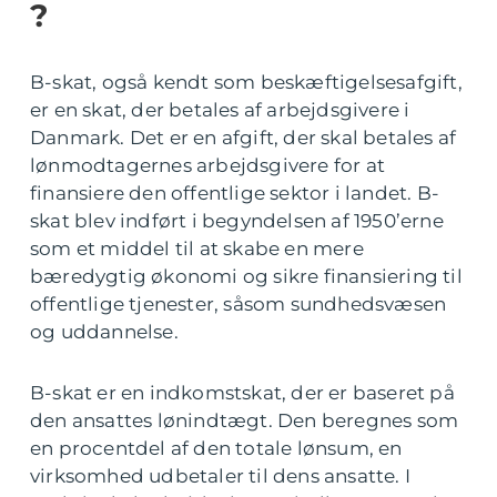
?
B-skat, også kendt som beskæftigelsesafgift,
er en skat, der betales af arbejdsgivere i
Danmark. Det er en afgift, der skal betales af
lønmodtagernes arbejdsgivere for at
finansiere den offentlige sektor i landet. B-
skat blev indført i begyndelsen af 1950’erne
som et middel til at skabe en mere
bæredygtig økonomi og sikre finansiering til
offentlige tjenester, såsom sundhedsvæsen
og uddannelse.
B-skat er en indkomstskat, der er baseret på
den ansattes lønindtægt. Den beregnes som
en procentdel af den totale lønsum, en
virksomhed udbetaler til dens ansatte. I