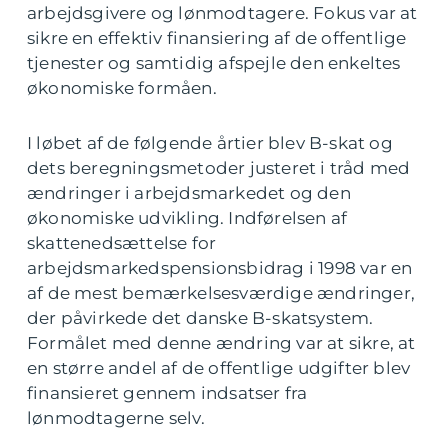
arbejdsgivere og lønmodtagere. Fokus var at
sikre en effektiv finansiering af de offentlige
tjenester og samtidig afspejle den enkeltes
økonomiske formåen.
I løbet af de følgende årtier blev B-skat og
dets beregningsmetoder justeret i tråd med
ændringer i arbejdsmarkedet og den
økonomiske udvikling. Indførelsen af
skattenedsættelse for
arbejdsmarkedspensionsbidrag i 1998 var en
af de mest bemærkelsesværdige ændringer,
der påvirkede det danske B-skatsystem.
Formålet med denne ændring var at sikre, at
en større andel af de offentlige udgifter blev
finansieret gennem indsatser fra
lønmodtagerne selv.