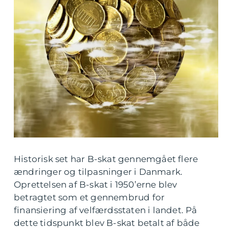
Historisk set har B-skat gennemgået flere
ændringer og tilpasninger i Danmark.
Oprettelsen af B-skat i 1950’erne blev
betragtet som et gennembrud for
finansiering af velfærdsstaten i landet. På
dette tidspunkt blev B-skat betalt af både