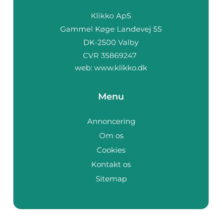
web:
www.klikko.dk
Menu
Annoncering
Om os
Cookies
Kontakt os
Sitemap