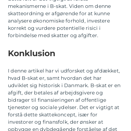
mekanismerne i B-skat. Viden om denne
skatteordning er afgørende for at kunne
analysere økonomiske forhold, investere
korrekt og vurdere potentielle risici i
forbindelse med skatter og afgifter.
Konklusion
I denne artikel har vi udforsket og afdækket,
hvad B-skat er, samt hvordan det har
udviklet sig historisk i Danmark. B-skat er en
afgift, der betales af arbejdsgivere og
bidrager til finansieringen af offentlige
tjenester og sociale ydelser. Det er vigtigt at
forstå dette skattekoncept, især for
investorer og finansfolk, der ønsker at
opbygge en dybdegående forståelse af det