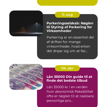
tilgang ...
11. aug
Parkeringsselskab: Nøglen
til Styring af Parkering for
Virksomheder
Parkering er en essentiel del
af driften for mange
virksomheder, hvad enten
det drejer sig om at fac...
04. apr
Lån 35000 Din guide til at
finde det bedste tilbud
Lån 35000 kr i en verden
hvor økonomisk fleksibilitet
ofte er nøglen til at realisere
personlige pro...