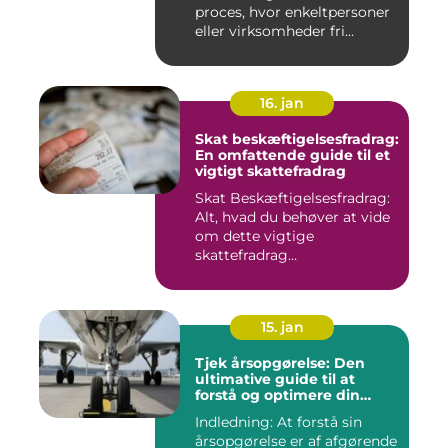
proces, hvor enkeltpersoner
eller virksomheder fri...
16. jan
Skat beskæftigelsesfradrag:
En omfattende guide til et
vigtigt skattefradrag
Skat Beskæftigelsesfradrag:
Alt, hvad du behøver at vide
om dette vigtige
skattefradrag
INTRODUKTIO...
15. jan
Tjek årsopgørelse: Den
ultimative guide til at
forstå og optimere din
økonomiske situation
Indledning: At forstå sin
årsopgørelse er af afgørende