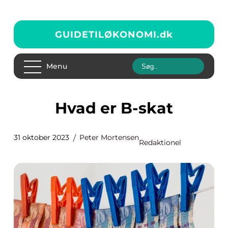
GUIDETILØKONOMI.
dk
Menu
Hvad er B-skat
31 oktober 2023
Peter Mortensen
Redaktionel