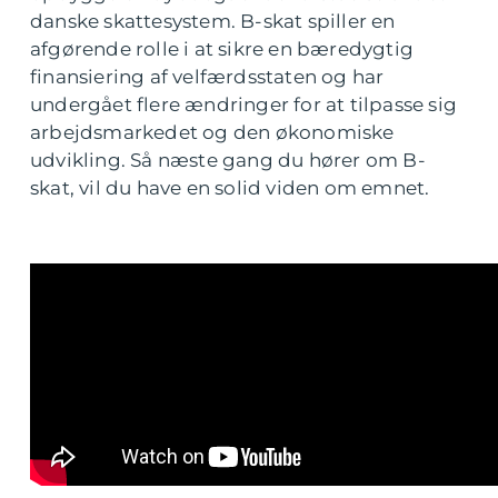
danske skattesystem. B-skat spiller en
afgørende rolle i at sikre en bæredygtig
finansiering af velfærdsstaten og har
undergået flere ændringer for at tilpasse sig
arbejdsmarkedet og den økonomiske
udvikling. Så næste gang du hører om B-
skat, vil du have en solid viden om emnet.