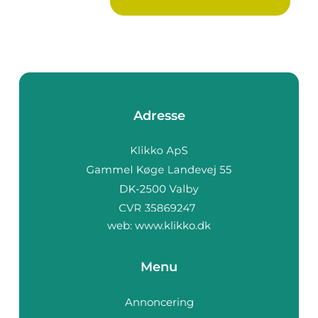
Adresse
web:
www.klikko.dk
Menu
Annoncering