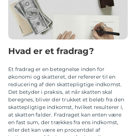
Hvad er et fradrag?
Et fradrag er en betegnelse inden for
økonomi og skatteret, der refererer til en
reducering af den skattepligtige indkomst.
Det betyder i praksis, at når skatten skal
beregnes, bliver der trukket et beløb fra den
skattepligtige indkomst, hvilket resulterer i,
at skatten falder. Fradraget kan enten være
en fast sum, der trækkes fra ens indkomst,
eller det kan være en procentdel af