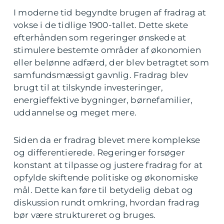
I moderne tid begyndte brugen af fradrag at
vokse i de tidlige 1900-tallet. Dette skete
efterhånden som regeringer ønskede at
stimulere bestemte områder af økonomien
eller belønne adfærd, der blev betragtet som
samfundsmæssigt gavnlig. Fradrag blev
brugt til at tilskynde investeringer,
energieffektive bygninger, børnefamilier,
uddannelse og meget mere.
Siden da er fradrag blevet mere komplekse
og differentierede. Regeringer forsøger
konstant at tilpasse og justere fradrag for at
opfylde skiftende politiske og økonomiske
mål. Dette kan føre til betydelig debat og
diskussion rundt omkring, hvordan fradrag
bør være struktureret og bruges.