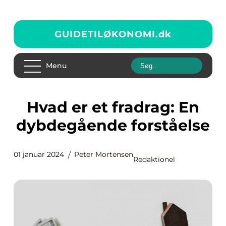
GUIDETILØKONOMI.
dk
Menu
Hvad er et fradrag: En
dybdegående forståelse
01 januar 2024
Peter Mortensen
Redaktionel