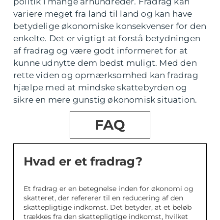
politik i mange århundreder. Fradrag kan
variere meget fra land til land og kan have
betydelige økonomiske konsekvenser for den
enkelte. Det er vigtigt at forstå betydningen
af fradrag og være godt informeret for at
kunne udnytte dem bedst muligt. Med den
rette viden og opmærksomhed kan fradrag
hjælpe med at mindske skattebyrden og
sikre en mere gunstig økonomisk situation.
FAQ
Hvad er et fradrag?
Et fradrag er en betegnelse inden for økonomi og
skatteret, der refererer til en reducering af den
skattepligtige indkomst. Det betyder, at et beløb
trækkes fra den skattepligtige indkomst, hvilket