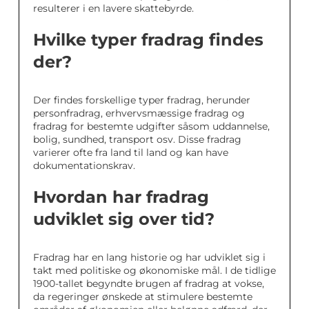
resulterer i en lavere skattebyrde.
Hvilke typer fradrag findes
der?
Der findes forskellige typer fradrag, herunder
personfradrag, erhvervsmæssige fradrag og
fradrag for bestemte udgifter såsom uddannelse,
bolig, sundhed, transport osv. Disse fradrag
varierer ofte fra land til land og kan have
dokumentationskrav.
Hvordan har fradrag
udviklet sig over tid?
Fradrag har en lang historie og har udviklet sig i
takt med politiske og økonomiske mål. I de tidlige
1900-tallet begyndte brugen af fradrag at vokse,
da regeringer ønskede at stimulere bestemte