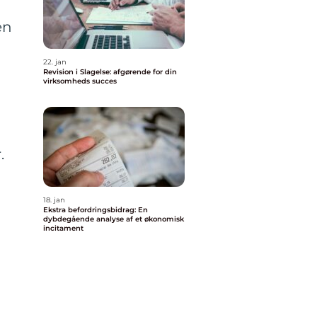
en
22. jan
Revision i Slagelse: afgørende for din
virksomheds succes
.
18. jan
Ekstra befordringsbidrag: En
dybdegående analyse af et økonomisk
incitament
g