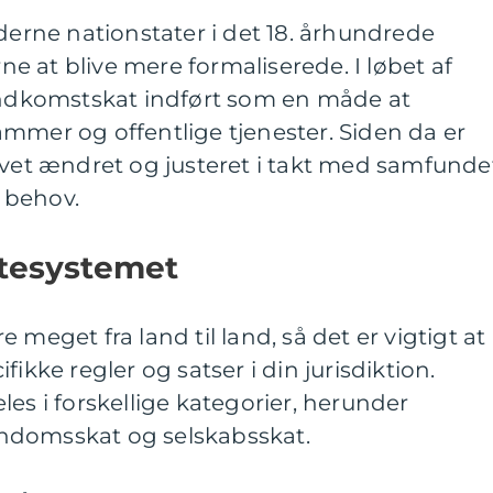
rne nationstater i det 18. århundrede
 at blive mere formaliserede. I løbet af
 indkomstskat indført som en måde at
mmer og offentlige tjenester. Siden da er
evet ændret og justeret i takt med samfunde
 behov.
ttesystemet
 meget fra land til land, så det er vigtigt at
ikke regler og satser i din jurisdiktion.
les i forskellige kategorier, herunder
ndomsskat og selskabsskat.