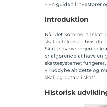
– En guide til investorer 
Introduktion
Når det kommer til skat, e
skal betale, især hvis du 
Skattelovgivningen er komp
er afgørende at have en 
skattesystemet fungerer, 
vil uddybe alt dette og me
skal jeg betale i skat”.
Historisk udvikli