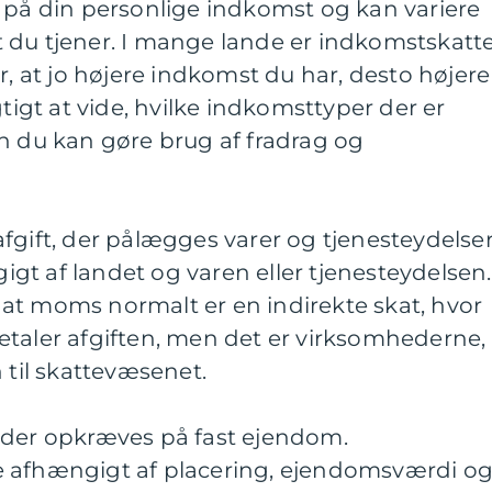
 på din personlige indkomst og kan variere
 du tjener. I mange lande er indkomstskatt
r, at jo højere indkomst du har, desto højere
gtigt at vide, hvilke indkomsttyper der er
n du kan gøre brug af fradrag og
fgift, der pålægges varer og tjenesteydelser
t af landet og varen eller tjenesteydelsen.
at moms normalt er en indirekte skat, hvor
etaler afgiften, men det er virksomhederne,
 til skattevæsenet.
 der opkræves på fast ejendom.
e afhængigt af placering, ejendomsværdi o