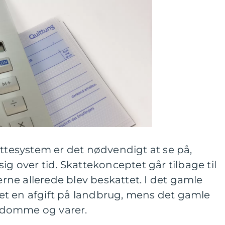
attesystem er det nødvendigt at se på,
ig over tid. Skattekonceptet går tilbage til
nerne allerede blev beskattet. I det gamle
t en afgift på landbrug, mens det gamle
ndomme og varer.