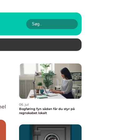
06. jul
nel
Bogføring fyn sådan får du styr på
regnskabet lokalt