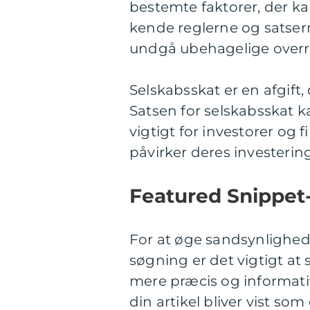
bestemte faktorer, der kan 
kende reglerne og satser
undgå ubehagelige overra
Selskabsskat er en afgift,
Satsen for selskabsskat k
vigtigt for investorer og 
påvirker deres investerin
Featured Snippet-
For at øge sandsynlighede
søgning er det vigtigt at
mere præcis og informativ 
din artikel bliver vist som