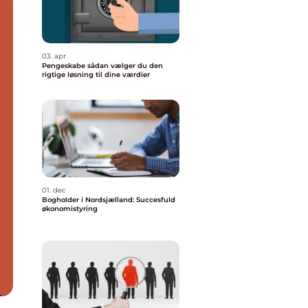
03. apr
Pengeskabe sådan vælger du den
rigtige løsning til dine værdier
01. dec
Bogholder i Nordsjælland: Succesfuld
økonomistyring