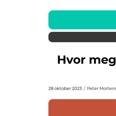
Hvor meget skal jeg betale i
28 oktober 2023
Peter Morten