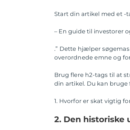
Start din artikel med et 
– En guide til investorer 
.” Dette hjælper søgemas
overordnede emne og form
Brug flere h2-tags til at
din artikel. Du kan bruge
1. Hvorfor er skat vigtig f
2. Den historiske