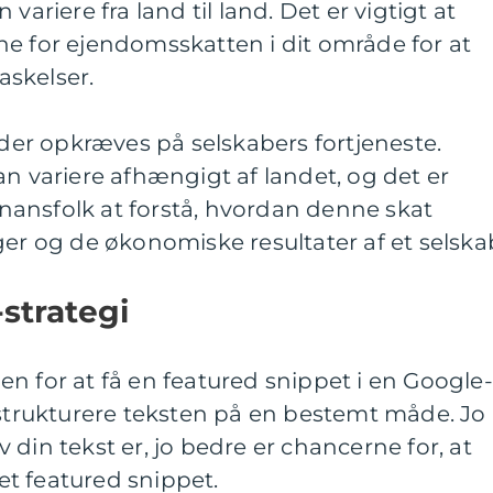
variere fra land til land. Det er vigtigt at
ne for ejendomsskatten i dit område for at
skelser.
 der opkræves på selskabers fortjeneste.
an variere afhængigt af landet, og det er
finansfolk at forstå, hvordan denne skat
ger og de økonomiske resultater af et selska
strategi
n for at få en featured snippet i en Google-
 strukturere teksten på en bestemt måde. Jo
din tekst er, jo bedre er chancerne for, at
 et featured snippet.