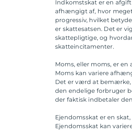
Indkomstskat er en afgift
afhængigt af, hvor meget
progressiv, hvilket betyde
er skattesatsen. Det er vi
skattepligtige, og hvorda
skatteincitamenter.
Moms, eller moms, er en a
Moms kan variere afhængig
Det er værd at bemærke, 
den endelige forbruger b
der faktisk indbetaler den
Ejendomsskat er en skat,
Ejendomsskat kan varier