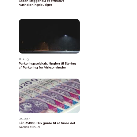
Sådan lægger du et effektivt
husholdningsbudget
11. aug
Parkeringsselskab: Nøglen til Styring
af Parkering for Virksomheder
04. apr
Lån 35000 Din guide til at finde det
bedste tilbud