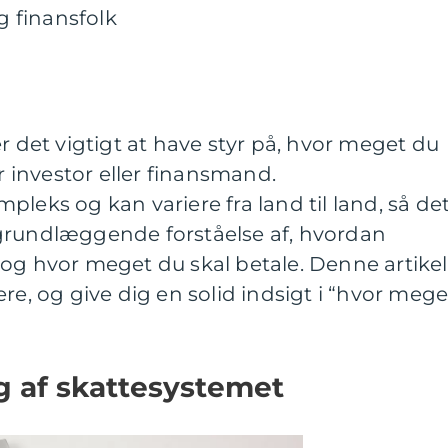
og finansfolk
r det vigtigt at have styr på, hvor meget du
er investor eller finansmand.
leks og kan variere fra land til land, så de
grundlæggende forståelse af, hvordan
og hvor meget du skal betale. Denne artikel
re, og give dig en solid indsigt i “hvor mege
ng af skattesystemet