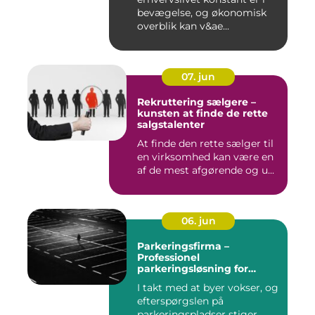
bevægelse, og økonomisk
overblik kan v&ae...
07. jun
Rekruttering sælgere –
kunsten at finde de rette
salgstalenter
At finde den rette sælger til
en virksomhed kan være en
af de mest afgørende og u...
06. jun
Parkeringsfirma –
Professionel
parkeringsløsning for
virksomheder og private
I takt med at byer vokser, og
efterspørgslen på
parkeringspladser stiger,