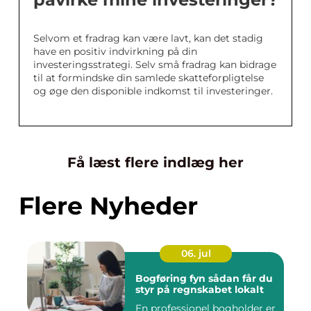
Selvom et fradrag kan være lavt, kan det stadig
have en positiv indvirkning på din
investeringsstrategi. Selv små fradrag kan bidrage
til at formindske din samlede skatteforpligtelse
og øge den disponible indkomst til investeringer.
Få læst flere indlæg her
Flere Nyheder
06. jul
Bogføring fyn sådan får du
styr på regnskabet lokalt
En professionel bogholder er