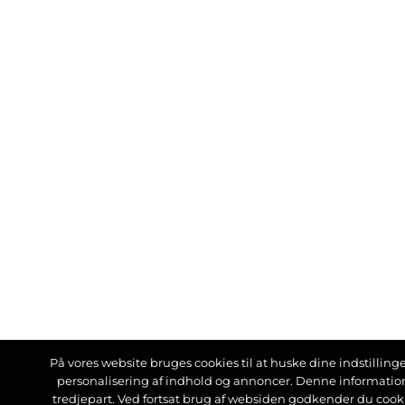
På vores website bruges cookies til at huske dine indstillinger
personalisering af indhold og annoncer. Denne informati
tredjepart. Ved fortsat brug af websiden godkender du cook