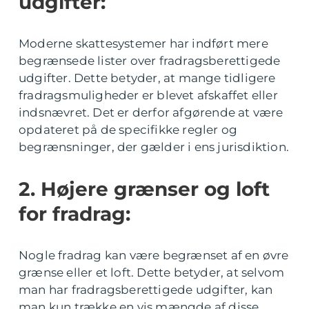
udgifter:
Moderne skattesystemer har indført mere
begrænsede lister over fradragsberettigede
udgifter. Dette betyder, at mange tidligere
fradragsmuligheder er blevet afskaffet eller
indsnævret. Det er derfor afgørende at være
opdateret på de specifikke regler og
begrænsninger, der gælder i ens jurisdiktion.
2. Højere grænser og loft
for fradrag:
Nogle fradrag kan være begrænset af en øvre
grænse eller et loft. Dette betyder, at selvom
man har fradragsberettigede udgifter, kan
man kun trække en vis mængde af disse