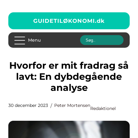
GUIDETILØKONOMI.
dk
Menu
Hvorfor er mit fradrag så
lavt: En dybdegående
analyse
30 december 2023
Peter Mortensen
Redaktionel