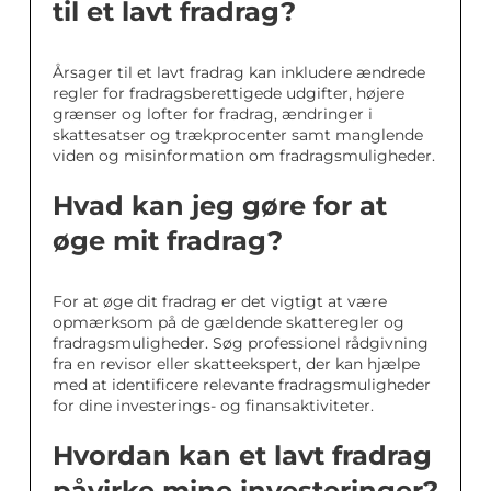
til et lavt fradrag?
Årsager til et lavt fradrag kan inkludere ændrede
regler for fradragsberettigede udgifter, højere
grænser og lofter for fradrag, ændringer i
skattesatser og trækprocenter samt manglende
viden og misinformation om fradragsmuligheder.
Hvad kan jeg gøre for at
øge mit fradrag?
For at øge dit fradrag er det vigtigt at være
opmærksom på de gældende skatteregler og
fradragsmuligheder. Søg professionel rådgivning
fra en revisor eller skatteekspert, der kan hjælpe
med at identificere relevante fradragsmuligheder
for dine investerings- og finansaktiviteter.
Hvordan kan et lavt fradrag
påvirke mine investeringer?