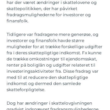
har der været ændringer i skattelovene og
skattepolitikken, der har påvirket
fradragsmulighederne for investorer og
finansfolk.
Tidligere var fradragene mere generøse, og
investorer og finansfolk havde større
muligheder for at trække forskellige udgifter
fra i deres skattepligtige indkomst. Fx kunne
de trække omkostninger til ejendomsskat,
renter på boliglån og udgifter relateret til
investeringsaktiviteter fra. Disse fradrag var
med til at reducere den skattepligtige
indkomst og dermed den samlede
skatteforpligtelse.
Dog har ændringer i skattelovgivningen
gradvist indsnævret fradragsmulighederne