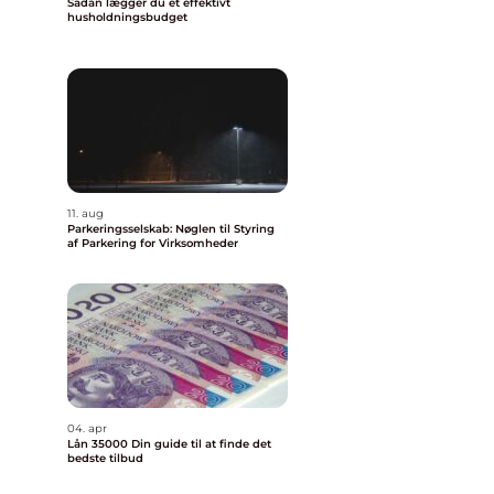
Sådan lægger du et effektivt
husholdningsbudget
11. aug
Parkeringsselskab: Nøglen til Styring
af Parkering for Virksomheder
04. apr
Lån 35000 Din guide til at finde det
bedste tilbud