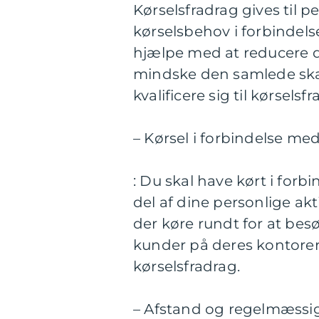
Kørselsfradrag gives til 
kørselsbehov i forbindels
hjælpe med at reducere 
mindske den samlede skatt
kvalificere sig til kørselsf
– Kørsel i forbindelse me
: Du skal have kørt i for
del af dine personlige akt
der køre rundt for at bes
kunder på deres kontorer, 
kørselsfradrag.
– Afstand og regelmæss