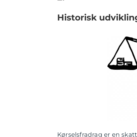
Historisk udviklin
Kørselsfradrag er en skat