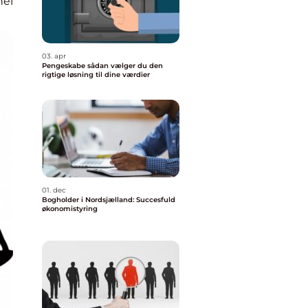
nel
03. apr
Pengeskabe sådan vælger du den
rigtige løsning til dine værdier
01. dec
Bogholder i Nordsjælland: Succesfuld
økonomistyring