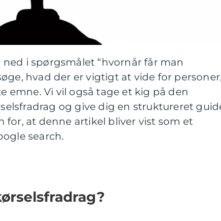
kke ned i spørgsmålet “hvornår får man
ge, hvad der er vigtigt at vide for personer
te emne. Vi vil også tage et kig på den
rselsfradrag og give dig en struktureret guid
or, at denne artikel bliver vist som et
oogle search.
ørselsfradrag?