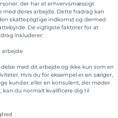
personer, der har et erhvervsmæssigt
e med deres arbejde. Dette fradrag kan
den skattepligtige indkomst og dermed
ebyrde. De vigtigste faktorer for at
radrag inkluderer:
d arbejde
bindelse med dit arbejde og ikke kun som en
iviteter. Hvis du for eksempel er en sælger,
øge kunder, eller en konsulent, der møder
kan du normalt kvalificere dig til
ighed