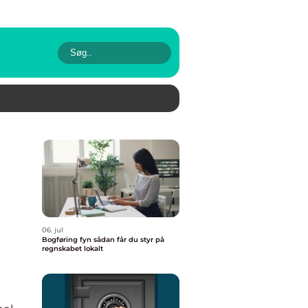
06. jul
Bogføring fyn sådan får du styr på
regnskabet lokalt