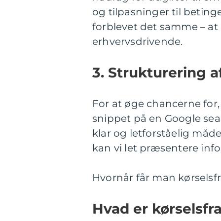
og tilpasninger til beting
forblevet det samme – at
erhvervsdrivende.
3. Strukturering a
For at øge chancerne for, 
snippet på en Google sear
klar og letforståelig måde
kan vi let præsentere inf
Hvornår får man kørselsf
Hvad er kørselsfr