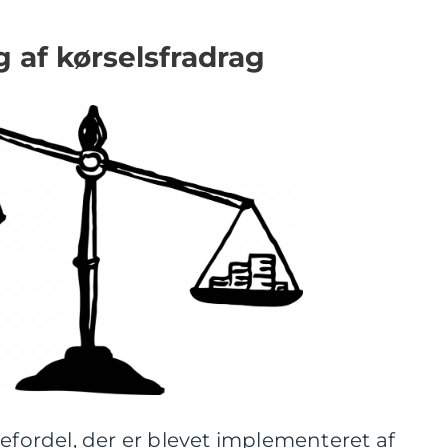
g af kørselsfradrag
tefordel, der er blevet implementeret af