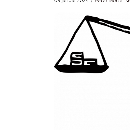
09 januar 2024
Peter Mortens