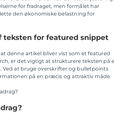
elserne for fradraget, men formålet har
 lette den økonomiske belastning for
f teksten for featured snippet
at denne artikel bliver vist som et featured
ch, er det vigtigt at strukturere teksten på 
. Ved at bruge overskrifter og bulletpoints
ormationen på en præcis og attraktiv måde.
radrag?
adrag?