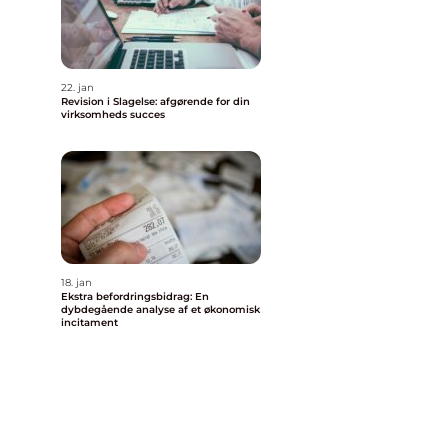
22. jan
Revision i Slagelse: afgørende for din
virksomheds succes
18. jan
Ekstra befordringsbidrag: En
dybdegående analyse af et økonomisk
incitament