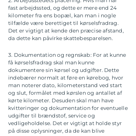
2. Arbejdsstedets placering: Hvis man har
fast arbejdssted, og dette er mere end 24
kilometer fra ens bopæl, kan man i nogle
tilfælde være berettiget til kørselsfradrag.
Det er vigtigt at kende den præcise afstand,
da dette kan påvirke skattebesparelsen.
3. Dokumentation og regnskab: For at kunne
få kørselsfradrag skal man kunne
dokumentere sin kørsel og udgifter. Dette
indebærer normalt at føre en kørebog, hvor
man noterer dato, kilometerstand ved start
og slut, formålet med kørslen og antallet af
kørte kilometer. Desuden skal man have
kvitteringer og dokumentation for eventuelle
udgifter til brændstof, service og
vedligeholdelse. Det er vigtigt at holde styr
på disse oplysninger, da de kan blive