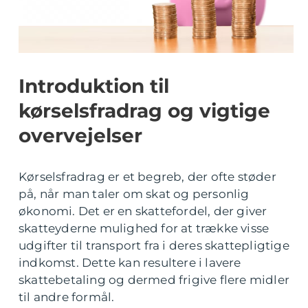
Introduktion til
kørselsfradrag og vigtige
overvejelser
Kørselsfradrag er et begreb, der ofte støder
på, når man taler om skat og personlig
økonomi. Det er en skattefordel, der giver
skatteyderne mulighed for at trække visse
udgifter til transport fra i deres skattepligtige
indkomst. Dette kan resultere i lavere
skattebetaling og dermed frigive flere midler
til andre formål.