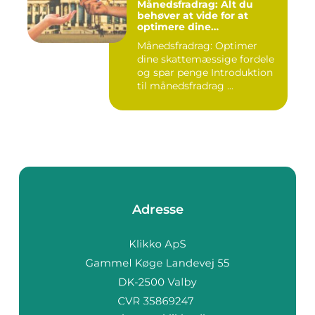
Månedsfradrag: Alt du
behøver at vide for at
optimere dine
skattemæssige fordele
Månedsfradrag: Optimer
dine skattemæssige fordele
og spar penge Introduktion
til månedsfradrag ...
Adresse