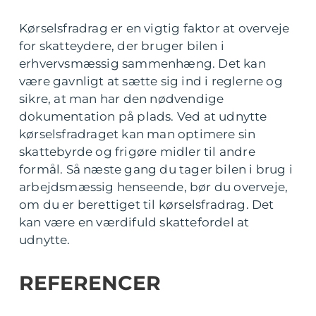
Kørselsfradrag er en vigtig faktor at overveje
for skatteydere, der bruger bilen i
erhvervsmæssig sammenhæng. Det kan
være gavnligt at sætte sig ind i reglerne og
sikre, at man har den nødvendige
dokumentation på plads. Ved at udnytte
kørselsfradraget kan man optimere sin
skattebyrde og frigøre midler til andre
formål. Så næste gang du tager bilen i brug i
arbejdsmæssig henseende, bør du overveje,
om du er berettiget til kørselsfradrag. Det
kan være en værdifuld skattefordel at
udnytte.
REFERENCER