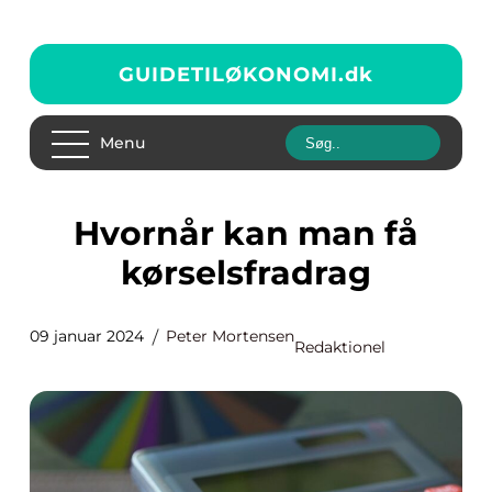
GUIDETILØKONOMI.
dk
Menu
Hvornår kan man få
kørselsfradrag
09 januar 2024
Peter Mortensen
Redaktionel