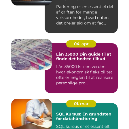
Parkering er en essentiel del
af driften for mange
virksomheder, hvad enten
det drejer sig om at fac...
04. apr
Lån 35000 Din guide til at
finde det bedste tilbud
Lån 35000 kr i en verden
hvor økonomisk fleksibilitet
ofte er nøglen til at realisere
personlige pro...
01. mar
SQL Kursus: En grundsten
for datahåndtering
SQL kursus er et essentielt