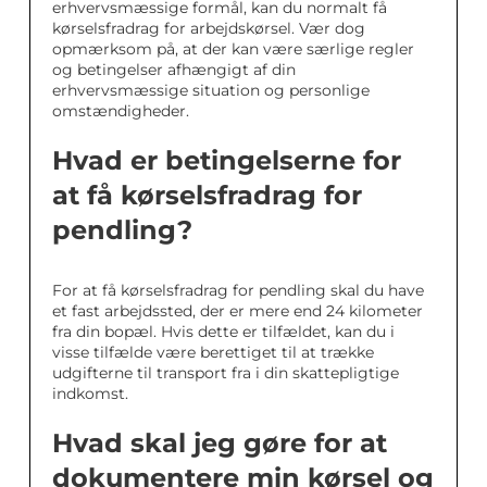
erhvervsmæssige formål, kan du normalt få
kørselsfradrag for arbejdskørsel. Vær dog
opmærksom på, at der kan være særlige regler
og betingelser afhængigt af din
erhvervsmæssige situation og personlige
omstændigheder.
Hvad er betingelserne for
at få kørselsfradrag for
pendling?
For at få kørselsfradrag for pendling skal du have
et fast arbejdssted, der er mere end 24 kilometer
fra din bopæl. Hvis dette er tilfældet, kan du i
visse tilfælde være berettiget til at trække
udgifterne til transport fra i din skattepligtige
indkomst.
Hvad skal jeg gøre for at
dokumentere min kørsel og