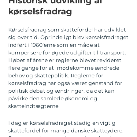
Historisk udvikling af
kørselsfradrag
Kørselsfradrag som skattefordel har udviklet
sig over tid. Oprindeligt blev kørselsfradraget
indført i 1960’erne som en måde at
kompensere for øgede udgifter til transport.
I løbet af årene er reglerne blevet revideret
flere gange for at imødekomme ændrede
behov og skattepolitik. Reglerne for
kørselsfradrag har også været genstand for
politisk debat og ændringer, da det kan
påvirke den samlede økonomi og
skatteindtægterne.
I dag er kørselsfradraget stadig en vigtig
skattefordel for mange danske skatteydere.