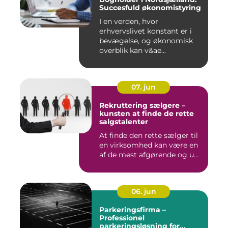
Succesfuld økonomistyring
I en verden, hvor
erhvervslivet konstant er i
bevægelse, og økonomisk
overblik kan v&ae...
07. jun
Rekruttering sælgere –
kunsten at finde de rette
salgstalenter
At finde den rette sælger til
en virksomhed kan være en
af de mest afgørende og u...
06. jun
Parkeringsfirma –
Professionel
parkeringsløsning for