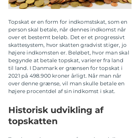
Topskat er en form for indkomstskat, som en
person skal betale, når dennes indkomst når
over et bestemt beløb. Det er et progressivt
skattesystem, hvor skatten gradvist stiger, jo
højere indkomsten er. Beløbet, hvor man skal
begynde at betale topskat, varierer fra land
til land. I Danmark er grænsen for topskat i
2021 på 498.900 kroner årligt. Når man når
over denne grænse, vil man skulle betale en
højere procentdel af sin indkomst i skat.
Historisk udvikling af
topskatten