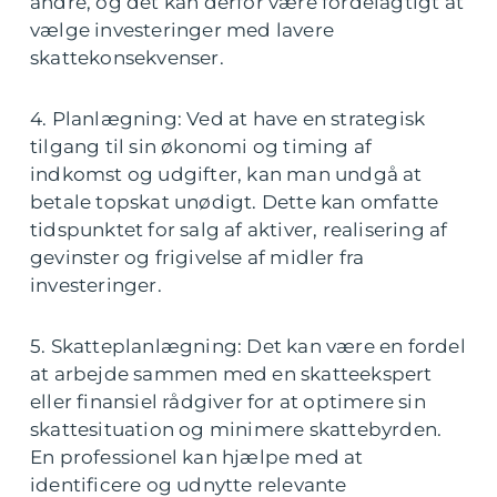
andre, og det kan derfor være fordelagtigt at
vælge investeringer med lavere
skattekonsekvenser.
4. Planlægning: Ved at have en strategisk
tilgang til sin økonomi og timing af
indkomst og udgifter, kan man undgå at
betale topskat unødigt. Dette kan omfatte
tidspunktet for salg af aktiver, realisering af
gevinster og frigivelse af midler fra
investeringer.
5. Skatteplanlægning: Det kan være en fordel
at arbejde sammen med en skatteekspert
eller finansiel rådgiver for at optimere sin
skattesituation og minimere skattebyrden.
En professionel kan hjælpe med at
identificere og udnytte relevante