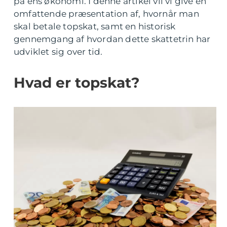
på ens økonomi. I denne artikel vil vi give en
omfattende præsentation af, hvornår man
skal betale topskat, samt en historisk
gennemgang af hvordan dette skattetrin har
udviklet sig over tid.
Hvad er topskat?