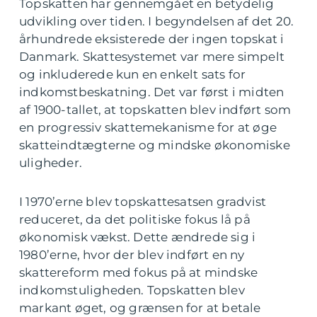
Topskatten har gennemgået en betydelig
udvikling over tiden. I begyndelsen af det 20.
århundrede eksisterede der ingen topskat i
Danmark. Skattesystemet var mere simpelt
og inkluderede kun en enkelt sats for
indkomstbeskatning. Det var først i midten
af 1900-tallet, at topskatten blev indført som
en progressiv skattemekanisme for at øge
skatteindtægterne og mindske økonomiske
uligheder.
I 1970’erne blev topskattesatsen gradvist
reduceret, da det politiske fokus lå på
økonomisk vækst. Dette ændrede sig i
1980’erne, hvor der blev indført en ny
skattereform med fokus på at mindske
indkomstuligheden. Topskatten blev
markant øget, og grænsen for at betale