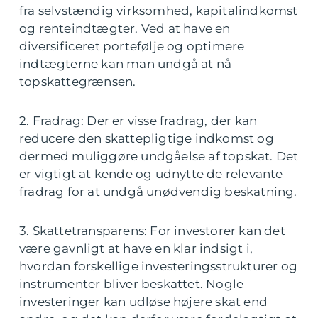
fra selvstændig virksomhed, kapitalindkomst
og renteindtægter. Ved at have en
diversificeret portefølje og optimere
indtægterne kan man undgå at nå
topskattegrænsen.
2. Fradrag: Der er visse fradrag, der kan
reducere den skattepligtige indkomst og
dermed muliggøre undgåelse af topskat. Det
er vigtigt at kende og udnytte de relevante
fradrag for at undgå unødvendig beskatning.
3. Skattetransparens: For investorer kan det
være gavnligt at have en klar indsigt i,
hvordan forskellige investeringsstrukturer og
instrumenter bliver beskattet. Nogle
investeringer kan udløse højere skat end