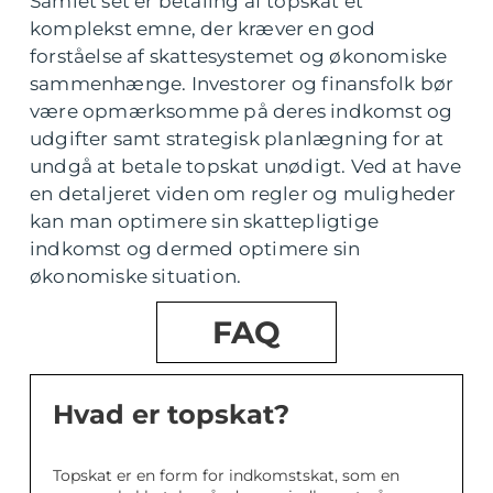
Samlet set er betaling af topskat et
komplekst emne, der kræver en god
forståelse af skattesystemet og økonomiske
sammenhænge. Investorer og finansfolk bør
være opmærksomme på deres indkomst og
udgifter samt strategisk planlægning for at
undgå at betale topskat unødigt. Ved at have
en detaljeret viden om regler og muligheder
kan man optimere sin skattepligtige
indkomst og dermed optimere sin
økonomiske situation.
FAQ
Hvad er topskat?
Topskat er en form for indkomstskat, som en