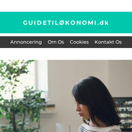
GUIDETILØKONOMI.
dk
Annoncering
Om Os
Cookies
Kontakt Os