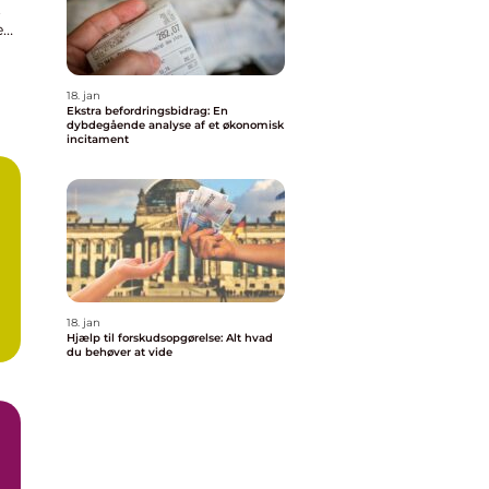
t
e
18. jan
Ekstra befordringsbidrag: En
dybdegående analyse af et økonomisk
incitament
18. jan
Hjælp til forskudsopgørelse: Alt hvad
du behøver at vide