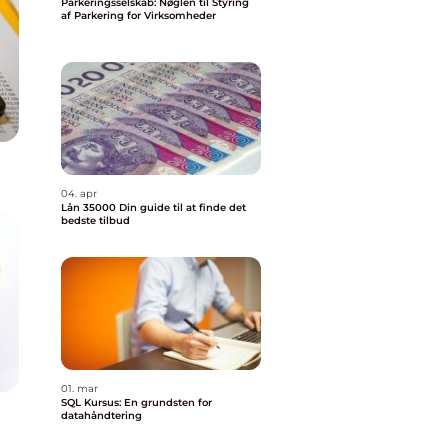
Parkeringsselskab: Nøglen til Styring
af Parkering for Virksomheder
04. apr
Lån 35000 Din guide til at finde det
bedste tilbud
01. mar
SQL Kursus: En grundsten for
datahåndtering