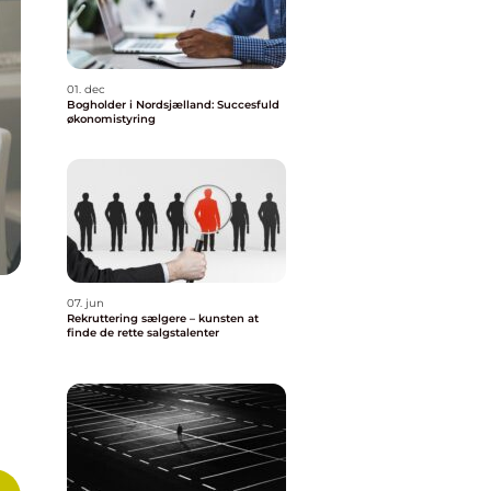
01. dec
Bogholder i Nordsjælland: Succesfuld
økonomistyring
07. jun
Rekruttering sælgere – kunsten at
finde de rette salgstalenter