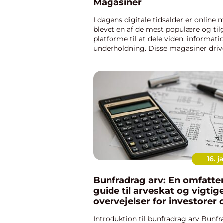
Magasiner
I dagens digitale tidsalder er online
blevet en af de mest populære og ti
platforme til at dele viden, informati
underholdning. Disse magasiner driv
indhold, der er skabt af dedikerede b
hvis indsats og eksper...
16. j
Bunfradrag arv: En omfatte
guide til arveskat og vigtig
overvejelser for investorer 
finansfolk
Introduktion til bunfradrag arv Bunfr