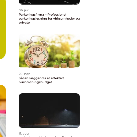
06. jun
Parkeringsfirma – Professionel
parkeringsløsning for virksomheder og
private
20. nov
Sådan lægger du et effektivt
husholdningsbudget
11. aug