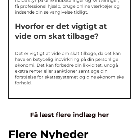
holde styr på dine indbetalinger og kvitteringer,
få professionel hjælp, bruge online værktøjer og
indsende din selvangivelse tidligt.
Hvorfor er det vigtigt at
vide om skat tilbage?
Det er vigtigt at vide om skat tilbage, da det kan
have en betydelig indvirkning på din personlige
økonomi. Det kan forbedre din likviditet, undgå
ekstra renter eller sanktioner samt øge din
forståelse for skattesystemet og dine økonomiske
forhold.
Få læst flere indlæg her
Flere Nyheder