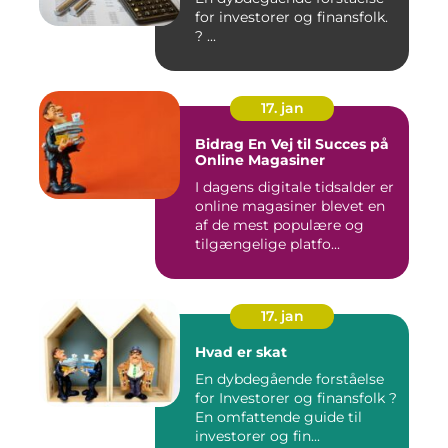
for investorer og finansfolk.
? ...
17. jan
Bidrag En Vej til Succes på
Online Magasiner
I dagens digitale tidsalder er
online magasiner blevet en
af de mest populære og
tilgængelige platfo...
17. jan
Hvad er skat
En dybdegående forståelse
for Investorer og finansfolk ?
En omfattende guide til
investorer og fin...