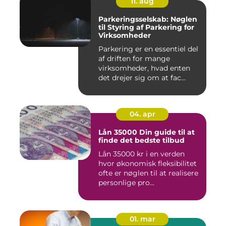
11. aug
Parkeringsselskab: Nøglen
til Styring af Parkering for
Virksomheder
Parkering er en essentiel del
af driften for mange
virksomheder, hvad enten
det drejer sig om at fac...
04. apr
Lån 35000 Din guide til at
finde det bedste tilbud
Lån 35000 kr i en verden
hvor økonomisk fleksibilitet
ofte er nøglen til at realisere
personlige pro...
01. mar