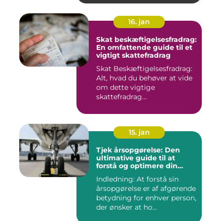
16. jan
Skat beskæftigelsesfradrag:
En omfattende guide til et
vigtigt skattefradrag
Skat Beskæftigelsesfradrag:
Alt, hvad du behøver at vide
om dette vigtige
skattefradrag
INTRODUKTIO...
15. jan
Tjek årsopgørelse: Den
ultimative guide til at
forstå og optimere din
økonomiske situation
Indledning: At forstå sin
årsopgørelse er af afgørende
betydning for enhver person,
der ønsker at ho...