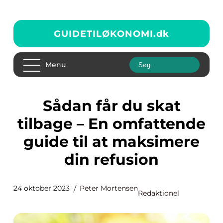
GUIDETILØKONOMI.
dk
Menu
Sådan får du skat
tilbage – En omfattende
guide til at maksimere
din refusion
24 oktober 2023
Peter Mortensen
Redaktionel