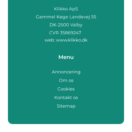
web:
www.klikko.dk
Menu
Annoncering
Om os
Cookies
Kontakt os
Sitemap