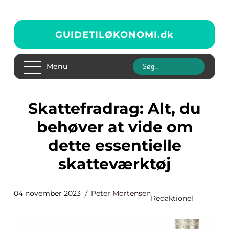
GUIDETILØKONOMI.
dk
Menu
Skattefradrag: Alt, du
behøver at vide om
dette essentielle
skatteværktøj
04 november 2023
Peter Mortensen
Redaktionel