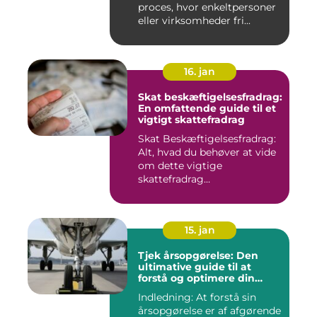
proces, hvor enkeltpersoner
eller virksomheder fri...
16. jan
Skat beskæftigelsesfradrag:
En omfattende guide til et
vigtigt skattefradrag
Skat Beskæftigelsesfradrag:
Alt, hvad du behøver at vide
om dette vigtige
skattefradrag
INTRODUKTIO...
15. jan
Tjek årsopgørelse: Den
ultimative guide til at
forstå og optimere din
økonomiske situation
Indledning: At forstå sin
årsopgørelse er af afgørende