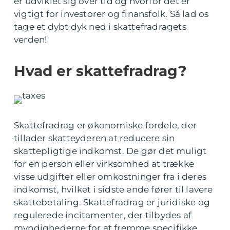
er udviklet sig over tid og hvorfor det er
vigtigt for investorer og finansfolk. Så lad os
tage et dybt dyk ned i skattefradragets
verden!
Hvad er skattefradrag?
Skattefradrag er økonomiske fordele, der
tillader skatteyderen at reducere sin
skattepligtige indkomst. De gør det muligt
for en person eller virksomhed at trække
visse udgifter eller omkostninger fra i deres
indkomst, hvilket i sidste ende fører til lavere
skattebetaling. Skattefradrag er juridiske og
regulerede incitamenter, der tilbydes af
myndighederne for at fremme specifikke