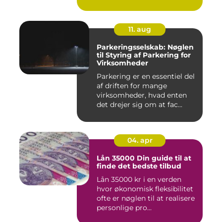
tilgang ...
11. aug
Parkeringsselskab: Nøglen
til Styring af Parkering for
Virksomheder
Parkering er en essentiel del
af driften for mange
virksomheder, hvad enten
det drejer sig om at fac...
04. apr
Lån 35000 Din guide til at
finde det bedste tilbud
Lån 35000 kr i en verden
hvor økonomisk fleksibilitet
ofte er nøglen til at realisere
personlige pro...