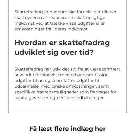
Skattefradrag er økonomiske fordele, der tillader
skatteyderen at reducere sin skattepligtige
indkomst ved at trække visse udgifter eller
omkostninger fra i deres indkomst.
Hvordan er skattefradrag
udviklet sig over tid?
Skattefradrag har udviklet sig fra at være primært
anvendt i forbindelse med erhvervsmæssige
udgifter til nu også omfatter udgifter til
uddannelse, medicinske omkostninger, samt
specifikke fradragsmuligheder som fradraget for
kapitalgevinster og pensionsindbetalinger.
Få læst flere indlæg her