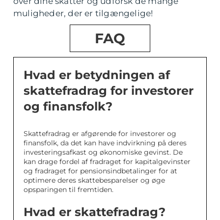
over dine skatter og udforsk de mange
muligheder, der er tilgængelige!
FAQ
Hvad er betydningen af
skattefradrag for investorer
og finansfolk?
Skattefradrag er afgørende for investorer og
finansfolk, da det kan have indvirkning på deres
investeringsafkast og økonomiske gevinst. De
kan drage fordel af fradraget for kapitalgevinster
og fradraget for pensionsindbetalinger for at
optimere deres skattebesparelser og øge
opsparingen til fremtiden.
Hvad er skattefradrag?