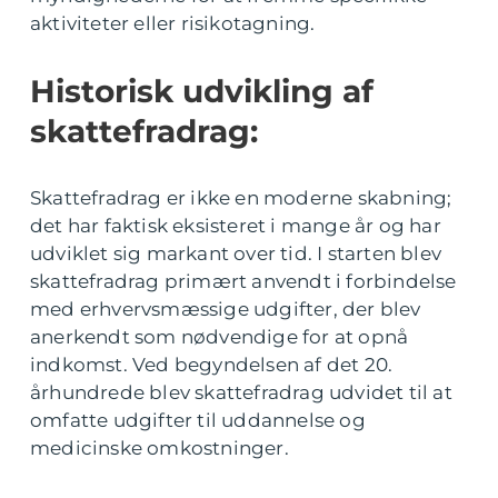
aktiviteter eller risikotagning.
Historisk udvikling af
skattefradrag:
Skattefradrag er ikke en moderne skabning;
det har faktisk eksisteret i mange år og har
udviklet sig markant over tid. I starten blev
skattefradrag primært anvendt i forbindelse
med erhvervsmæssige udgifter, der blev
anerkendt som nødvendige for at opnå
indkomst. Ved begyndelsen af det 20.
århundrede blev skattefradrag udvidet til at
omfatte udgifter til uddannelse og
medicinske omkostninger.