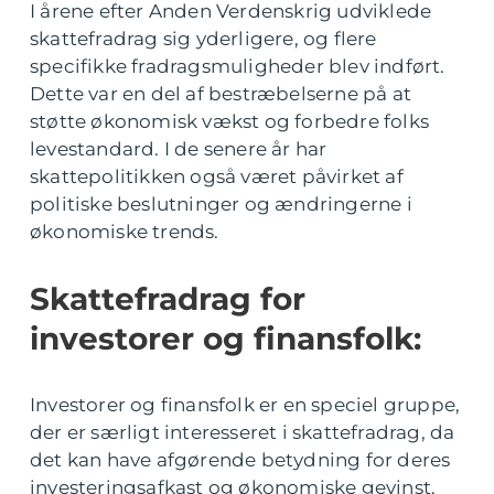
I årene efter Anden Verdenskrig udviklede
skattefradrag sig yderligere, og flere
specifikke fradragsmuligheder blev indført.
Dette var en del af bestræbelserne på at
støtte økonomisk vækst og forbedre folks
levestandard. I de senere år har
skattepolitikken også været påvirket af
politiske beslutninger og ændringerne i
økonomiske trends.
Skattefradrag for
investorer og finansfolk:
Investorer og finansfolk er en speciel gruppe,
der er særligt interesseret i skattefradrag, da
det kan have afgørende betydning for deres
investeringsafkast og økonomiske gevinst.