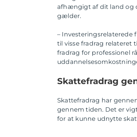
afhængigt af dit land og 
gælder.
– Investeringsrelaterede 
til visse fradrag relateret
fradrag for professionel 
uddannelsesomkostninger 
Skattefradrag ge
Skattefradrag har genne
gennem tiden. Det er vi
for at kunne udnytte skat