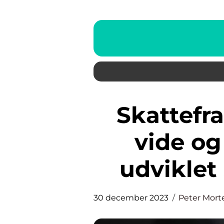
Skattefradrag: Hvad du bør
vide og
udviklet
30 december 2023
Peter Mort