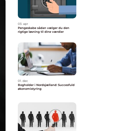
03. apr
Pengeskabe sådan vælger du den
rigtige løsning til dine værdier
01. dec
Bogholder i Nordsjælland: Succesfuld
økonomistyring