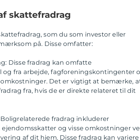
af skattefradrag
 skattefradrag, som du som investor eller
mærksom på. Disse omfatter:
ag: Disse fradrag kan omfatte
l og fra arbejde, fagforeningskontingenter 
mkostninger. Det er vigtigt at bemærke, a
drag fra, hvis de er direkte relateret til dit
 Boligrelaterede fradrag inkluderer
n, ejendomsskatter og visse omkostninger v
vering af dit hjem. Disse fradrag kan variere