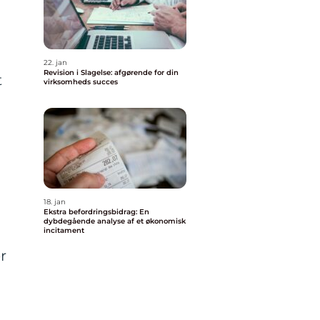
22. jan
Revision i Slagelse: afgørende for din
t
virksomheds succes
18. jan
Ekstra befordringsbidrag: En
dybdegående analyse af et økonomisk
incitament
r