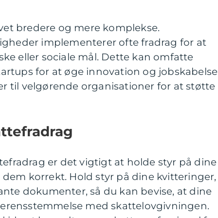
levet bredere og mere komplekse.
igheder implementerer ofte fradrag for at
ke eller sociale mål. Dette kan omfatte
startups for at øge innovation og jobskabelse
er til velgørende organisationer for at støtte
ttefradrag
efradrag er det vigtigt at holde styr på dine
em korrekt. Hold styr på dine kvitteringer,
ante dokumenter, så du kan bevise, at dine
 overensstemmelse med skattelovgivningen.