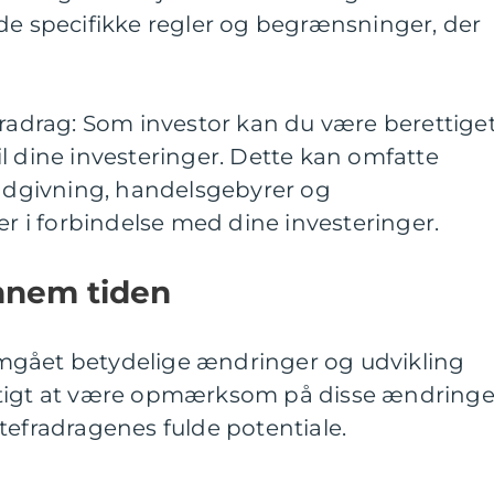
de specifikke regler og begrænsninger, der
fradrag: Som investor kan du være berettige
 til dine investeringer. Dette kan omfatte
rådgivning, handelsgebyrer og
i forbindelse med dine investeringer.
nnem tiden
mgået betydelige ændringer og udvikling
gtigt at være opmærksom på disse ændringe
tefradragenes fulde potentiale.