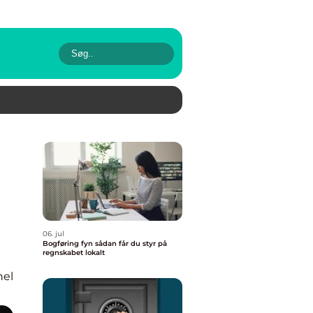
06. jul
Bogføring fyn sådan får du styr på
regnskabet lokalt
nel