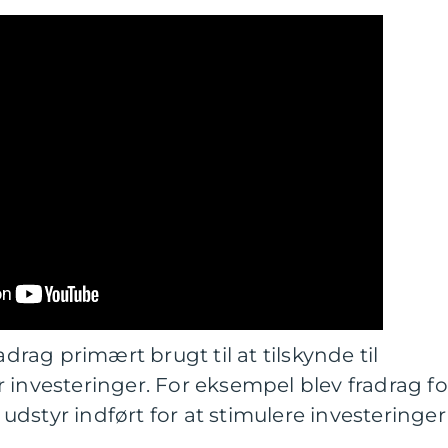
adrag primært brugt til at tilskynde til
 investeringer. For eksempel blev fradrag fo
dstyr indført for at stimulere investeringer 