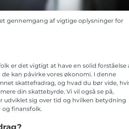
eret gennemgang af vigtige oplysninger for
lk er det vigtigt at have en solid forståelse 
 de kan påvirke vores økonomi. I denne
 emnet skattefradrag, og hvad du bør vide, hvi
imere din skattebyrde. Vi vil også se på,
 udviklet sig over tid og hvilken betydning
r og finansfolk.
drag?