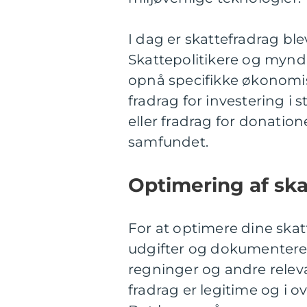
I dag er skattefradrag b
Skattepolitikere og mynd
opnå specifikke økonomis
fradrag for investering i 
eller fradrag for donation
samfundet.
Optimering af ska
For at optimere dine skatt
udgifter og dokumentere d
regninger og andre relev
fradrag er legitime og i