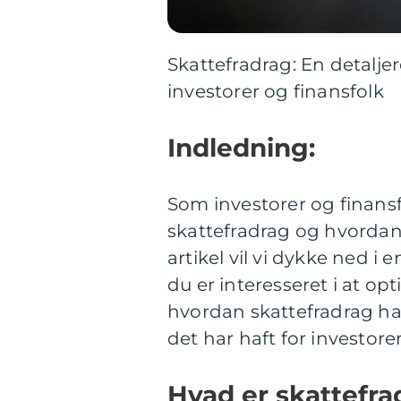
Skattefradrag: En detalj
investorer og finansfolk
Indledning:
Som investorer og finansfo
skattefradrag og hvordan
artikel vil vi dykke ned i
du er interesseret i at opt
hvordan skattefradrag har
det har haft for investore
Hvad er skattefra