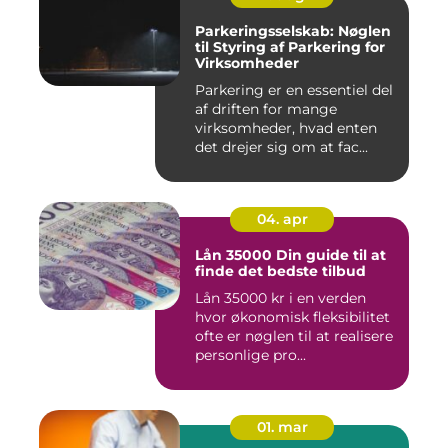
Parkeringsselskab: Nøglen
til Styring af Parkering for
Virksomheder
Parkering er en essentiel del
af driften for mange
virksomheder, hvad enten
det drejer sig om at fac...
04. apr
Lån 35000 Din guide til at
finde det bedste tilbud
Lån 35000 kr i en verden
hvor økonomisk fleksibilitet
ofte er nøglen til at realisere
personlige pro...
01. mar