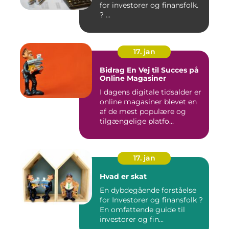
for investorer og finansfolk.
? ...
17. jan
Bidrag En Vej til Succes på
Online Magasiner
I dagens digitale tidsalder er
online magasiner blevet en
af de mest populære og
tilgængelige platfo...
17. jan
Hvad er skat
En dybdegående forståelse
for Investorer og finansfolk ?
En omfattende guide til
investorer og fin...