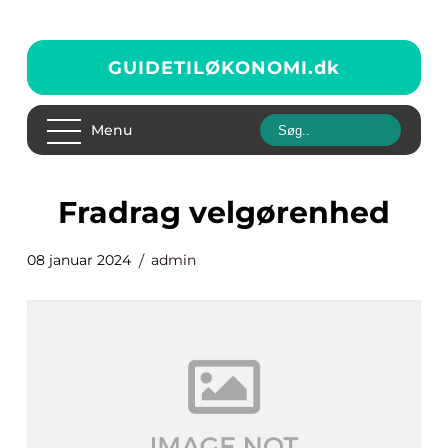
GUIDETILØKONOMI.
dk
Menu
fradrag velgørenhed
08 januar 2024
admin