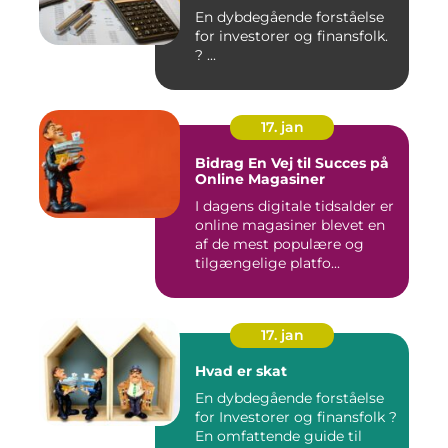
En dybdegående forståelse
for investorer og finansfolk.
? ...
17. jan
Bidrag En Vej til Succes på
Online Magasiner
I dagens digitale tidsalder er
online magasiner blevet en
af de mest populære og
tilgængelige platfo...
17. jan
Hvad er skat
En dybdegående forståelse
for Investorer og finansfolk ?
En omfattende guide til