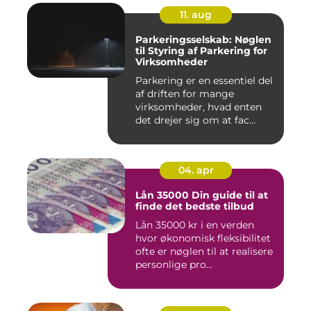
11. aug
Parkeringsselskab: Nøglen
til Styring af Parkering for
Virksomheder
Parkering er en essentiel del
af driften for mange
virksomheder, hvad enten
det drejer sig om at fac...
04. apr
Lån 35000 Din guide til at
finde det bedste tilbud
Lån 35000 kr i en verden
hvor økonomisk fleksibilitet
ofte er nøglen til at realisere
personlige pro...