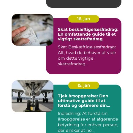
16. jan
Skat beskæftigelsesfradrag:
En omfattende guide til et
vigtigt skattefradrag
Skat Beskæftigelsesfradrag:
Alt, hvad du behøver at vide
om dette vigtige
skattefradrag
INTRODUKTIO...
15. jan
Tjek årsopgørelse: Den
ultimative guide til at
forstå og optimere din
økonomiske situation
Indledning: At forstå sin
årsopgørelse er af afgørende
betydning for enhver person,
der ønsker at ho...