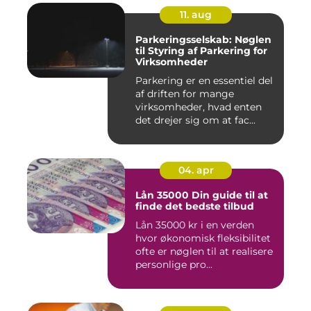
11. aug
Parkeringsselskab: Nøglen
til Styring af Parkering for
Virksomheder
Parkering er en essentiel del
af driften for mange
virksomheder, hvad enten
det drejer sig om at fac...
04. apr
Lån 35000 Din guide til at
finde det bedste tilbud
Lån 35000 kr i en verden
hvor økonomisk fleksibilitet
ofte er nøglen til at realisere
personlige pro...