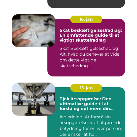
16. jan
Skat beskæftigelsesfradrag:
En omfattende guide til et
vigtigt skattefradrag
Skat Beskæftigelsesfradrag:
Alt, hvad du behøver at vide
om dette vigtige
skattefradrag
INTRODUKTIO...
15. jan
Tjek årsopgørelse: Den
ultimative guide til at
forstå og optimere din
økonomiske situation
Indledning: At forstå sin
årsopgørelse er af afgørende
betydning for enhver person,
der ønsker at ho...