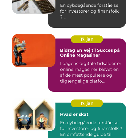
En dybdegående forståelse
for investorer og finansfolk.
? ...
17. jan
Bidrag En Vej til Succes på
Online Magasiner
I dagens digitale tidsalder er
online magasiner blevet en
af de mest populære og
tilgængelige platfo...
17. jan
Hvad er skat
En dybdegående forståelse
for Investorer og finansfolk ?
En omfattende guide til