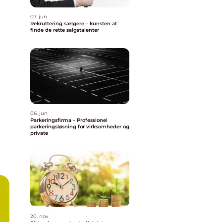
07. jun
Rekruttering sælgere – kunsten at
finde de rette salgstalenter
06. jun
Parkeringsfirma – Professionel
parkeringsløsning for virksomheder og
private
20. nov