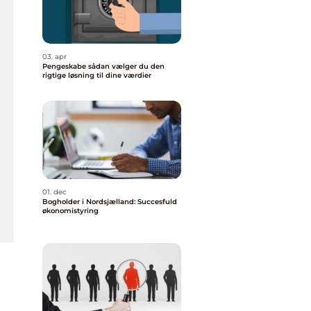
03. apr
Pengeskabe sådan vælger du den
rigtige løsning til dine værdier
01. dec
Bogholder i Nordsjælland: Succesfuld
økonomistyring