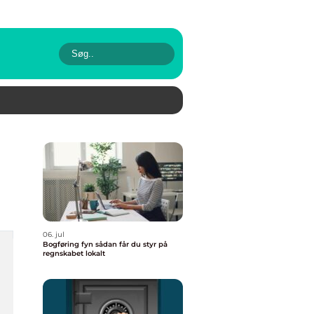
06. jul
Bogføring fyn sådan får du styr på
regnskabet lokalt