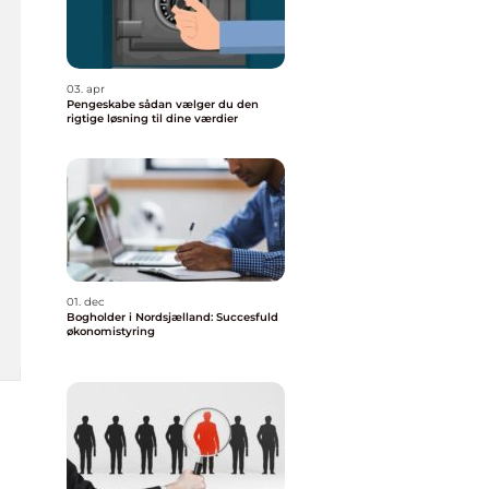
03. apr
Pengeskabe sådan vælger du den
rigtige løsning til dine værdier
01. dec
Bogholder i Nordsjælland: Succesfuld
økonomistyring