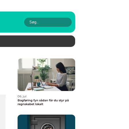
06. jul
Bogføring fyn sådan får du styr på
regnskabet lokalt