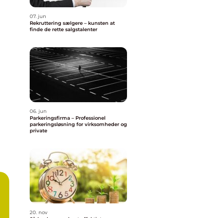
07. jun
Rekruttering sælgere – kunsten at
finde de rette salgstalenter
06. jun
Parkeringsfirma – Professionel
parkeringsløsning for virksomheder og
private
20. nov