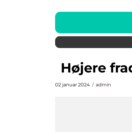
højere f
02 januar 2024
admin