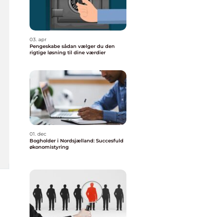
03. apr
Pengeskabe sådan vælger du den
rigtige løsning til dine værdier
01. dec
Bogholder i Nordsjælland: Succesfuld
økonomistyring