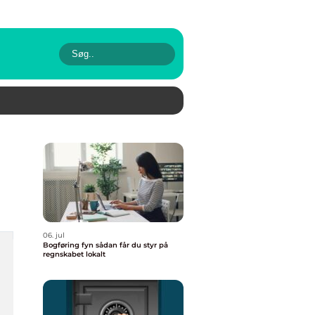
06. jul
Bogføring fyn sådan får du styr på
regnskabet lokalt