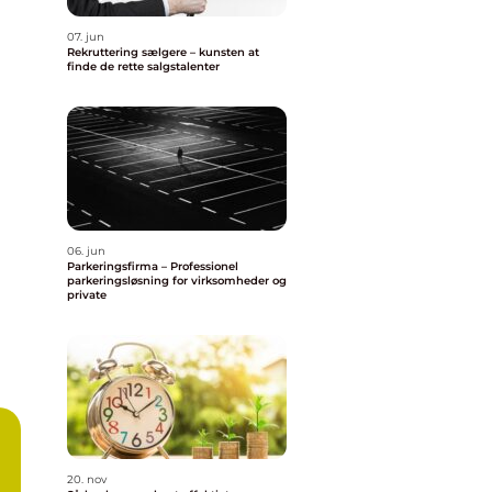
07. jun
Rekruttering sælgere – kunsten at
finde de rette salgstalenter
06. jun
Parkeringsfirma – Professionel
parkeringsløsning for virksomheder og
private
20. nov