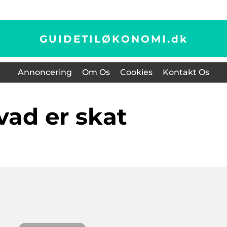
GUIDETILØKONOMI.
dk
Annoncering
Om Os
Cookies
Kontakt Os
hvad er skat