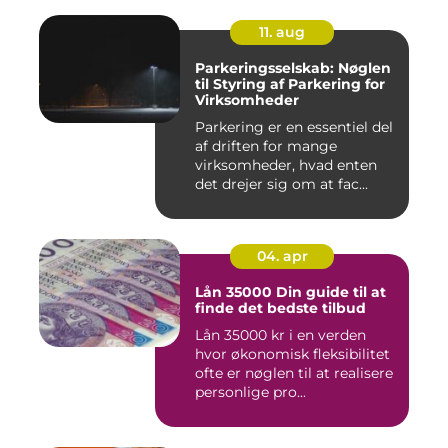
11. aug
Parkeringsselskab: Nøglen
til Styring af Parkering for
Virksomheder
Parkering er en essentiel del
af driften for mange
virksomheder, hvad enten
det drejer sig om at fac...
04. apr
Lån 35000 Din guide til at
finde det bedste tilbud
Lån 35000 kr i en verden
hvor økonomisk fleksibilitet
ofte er nøglen til at realisere
personlige pro...