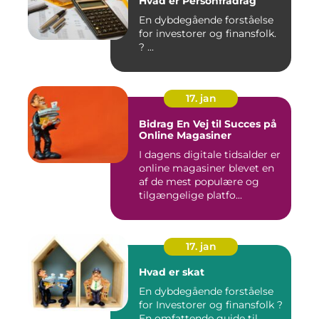
Hvad er Personfradrag
En dybdegående forståelse
for investorer og finansfolk.
? ...
17. jan
Bidrag En Vej til Succes på
Online Magasiner
I dagens digitale tidsalder er
online magasiner blevet en
af de mest populære og
tilgængelige platfo...
17. jan
Hvad er skat
En dybdegående forståelse
for Investorer og finansfolk ?
En omfattende guide til