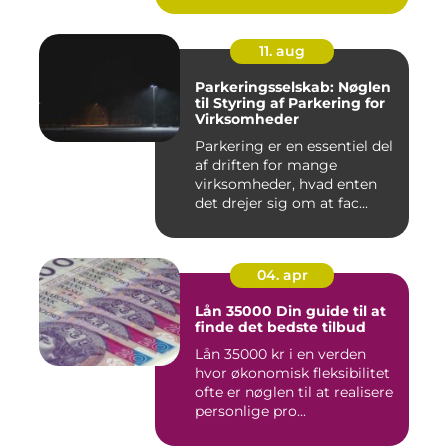
11. aug
Parkeringsselskab: Nøglen
til Styring af Parkering for
Virksomheder
Parkering er en essentiel del
af driften for mange
virksomheder, hvad enten
det drejer sig om at fac...
04. apr
Lån 35000 Din guide til at
finde det bedste tilbud
Lån 35000 kr i en verden
hvor økonomisk fleksibilitet
ofte er nøglen til at realisere
personlige pro...