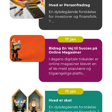
Hvad er Personfradrag
En dybdegående forståelse
for investorer og finansfolk.
? ...
17. jan
Bidrag En Vej til Succes på
Online Magasiner
I dagens digitale tidsalder er
online magasiner blevet en
af de mest populære og
tilgængelige platfo...
17. jan
Hvad er skat
En dybdegående forståelse
for Investorer og finansfolk ?