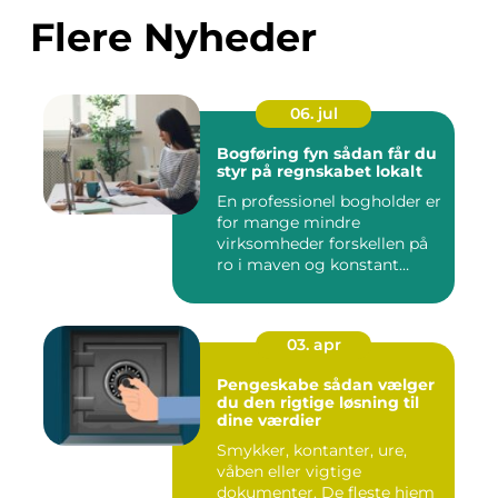
Flere Nyheder
06. jul
Bogføring fyn sådan får du
styr på regnskabet lokalt
En professionel bogholder er
for mange mindre
virksomheder forskellen på
ro i maven og konstant
beky...
03. apr
Pengeskabe sådan vælger
du den rigtige løsning til
dine værdier
Smykker, kontanter, ure,
våben eller vigtige
dokumenter. De fleste hjem