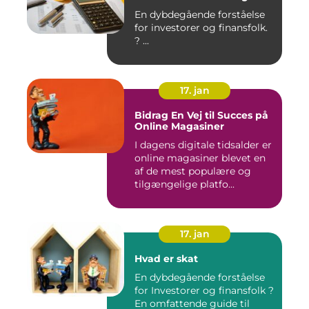
En dybdegående forståelse
for investorer og finansfolk.
? ...
17. jan
Bidrag En Vej til Succes på
Online Magasiner
I dagens digitale tidsalder er
online magasiner blevet en
af de mest populære og
tilgængelige platfo...
17. jan
Hvad er skat
En dybdegående forståelse
for Investorer og finansfolk ?
En omfattende guide til