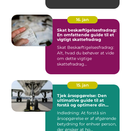
16. jan
Skat beskæftigelsesfradrag:
En omfattende guide til et
vigtigt skattefradrag
Skat Beskæftigelsesfradrag:
Alt, hvad du behøver at vide
om dette vigtige
skattefradrag
INTRODUKTIO...
15. jan
Tjek årsopgørelse: Den
ultimative guide til at
forstå og optimere din
økonomiske situation
Indledning: At forstå sin
årsopgørelse er af afgørende
betydning for enhver person,
der ønsker at ho...