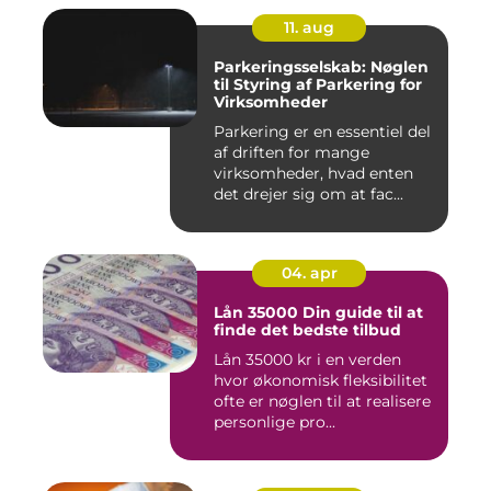
11. aug
Parkeringsselskab: Nøglen
til Styring af Parkering for
Virksomheder
Parkering er en essentiel del
af driften for mange
virksomheder, hvad enten
det drejer sig om at fac...
04. apr
Lån 35000 Din guide til at
finde det bedste tilbud
Lån 35000 kr i en verden
hvor økonomisk fleksibilitet
ofte er nøglen til at realisere
personlige pro...