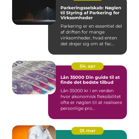
Parkeringsselskab: Nøglen
til Styring af Parkering for
Virksomheder
Parkering er en essentiel del
af driften for mange
virksomheder, hvad enten
det drejer sig om at fac...
04. apr
Lån 35000 Din guide til at
finde det bedste tilbud
Lån 35000 kr i en verden
hvor økonomisk fleksibilitet
ofte er nøglen til at realisere
personlige pro...
01. mar