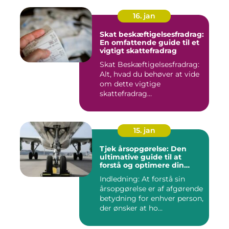
16. jan
Skat beskæftigelsesfradrag:
En omfattende guide til et
vigtigt skattefradrag
Skat Beskæftigelsesfradrag:
Alt, hvad du behøver at vide
om dette vigtige
skattefradrag
INTRODUKTIO...
15. jan
Tjek årsopgørelse: Den
ultimative guide til at
forstå og optimere din
økonomiske situation
Indledning: At forstå sin
årsopgørelse er af afgørende
betydning for enhver person,
der ønsker at ho...