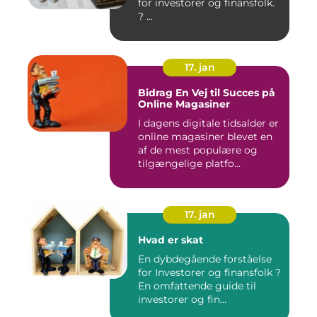
for investorer og finansfolk.
? ...
17. jan
Bidrag En Vej til Succes på
Online Magasiner
I dagens digitale tidsalder er
online magasiner blevet en
af de mest populære og
tilgængelige platfo...
17. jan
Hvad er skat
En dybdegående forståelse
for Investorer og finansfolk ?
En omfattende guide til
investorer og fin...