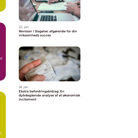
22. jan
Revision i Slagelse: afgørende for din
virksomheds succes
or
18. jan
Ekstra befordringsbidrag: En
dybdegående analyse af et økonomisk
incitament
n