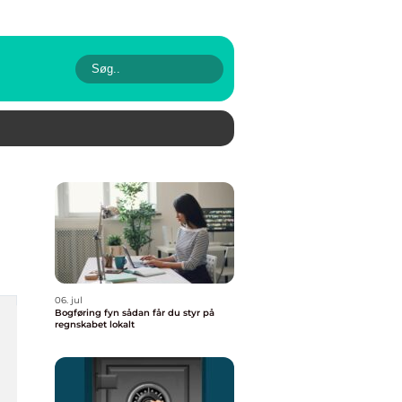
06. jul
Bogføring fyn sådan får du styr på
regnskabet lokalt