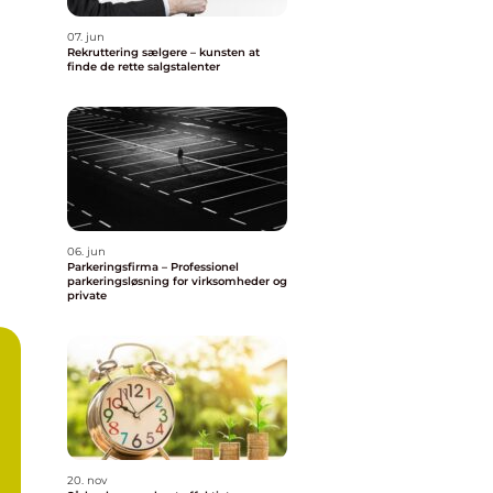
07. jun
Rekruttering sælgere – kunsten at
finde de rette salgstalenter
06. jun
Parkeringsfirma – Professionel
parkeringsløsning for virksomheder og
private
20. nov