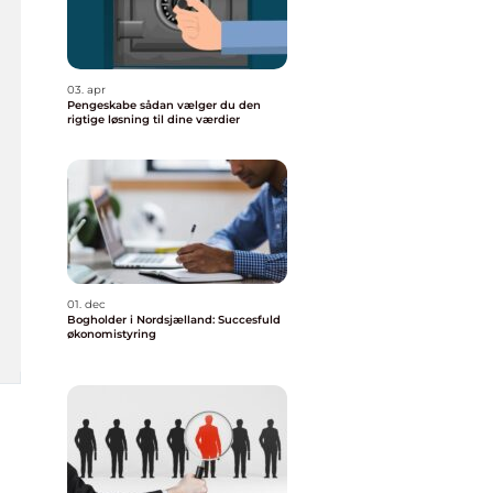
03. apr
Pengeskabe sådan vælger du den
rigtige løsning til dine værdier
01. dec
Bogholder i Nordsjælland: Succesfuld
økonomistyring