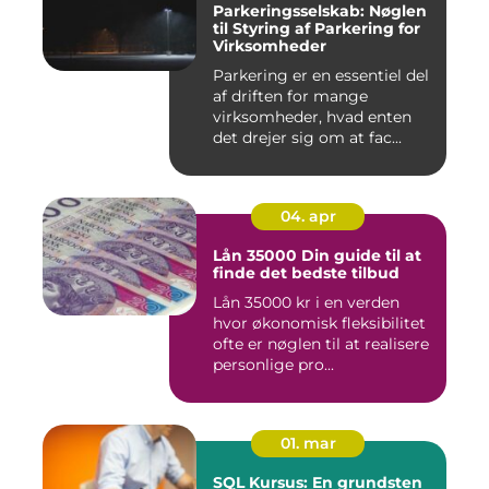
Parkeringsselskab: Nøglen
til Styring af Parkering for
Virksomheder
Parkering er en essentiel del
af driften for mange
virksomheder, hvad enten
det drejer sig om at fac...
04. apr
Lån 35000 Din guide til at
finde det bedste tilbud
Lån 35000 kr i en verden
hvor økonomisk fleksibilitet
ofte er nøglen til at realisere
personlige pro...
01. mar
SQL Kursus: En grundsten