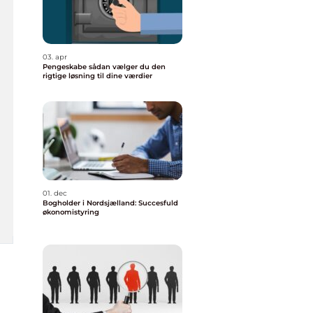
03. apr
Pengeskabe sådan vælger du den
rigtige løsning til dine værdier
01. dec
Bogholder i Nordsjælland: Succesfuld
økonomistyring