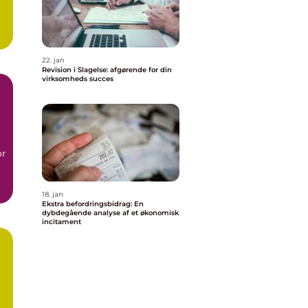
22. jan
Revision i Slagelse: afgørende for din
virksomheds succes
or
18. jan
Ekstra befordringsbidrag: En
dybdegående analyse af et økonomisk
incitament