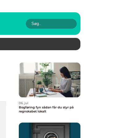
06. jul
Bogføring fyn sådan får du styr på
regnskabet lokalt