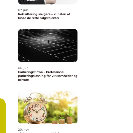
07. jun
Rekruttering sælgere – kunsten at
finde de rette salgstalenter
06. jun
Parkeringsfirma – Professionel
parkeringsløsning for virksomheder og
private
20. nov