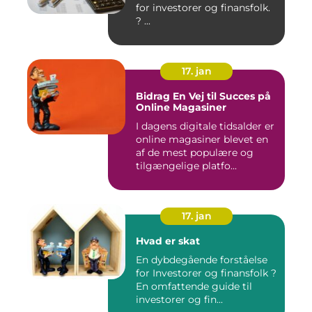
for investorer og finansfolk.
? ...
17. jan
Bidrag En Vej til Succes på
Online Magasiner
I dagens digitale tidsalder er
online magasiner blevet en
af de mest populære og
tilgængelige platfo...
17. jan
Hvad er skat
En dybdegående forståelse
for Investorer og finansfolk ?
En omfattende guide til
investorer og fin...