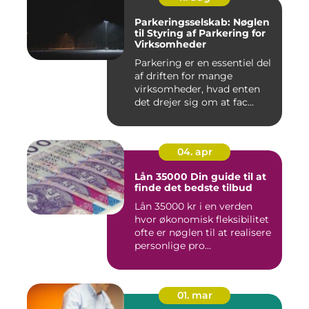
Parkeringsselskab: Nøglen
til Styring af Parkering for
Virksomheder
Parkering er en essentiel del
af driften for mange
virksomheder, hvad enten
det drejer sig om at fac...
04. apr
Lån 35000 Din guide til at
finde det bedste tilbud
Lån 35000 kr i en verden
hvor økonomisk fleksibilitet
ofte er nøglen til at realisere
personlige pro...
01. mar