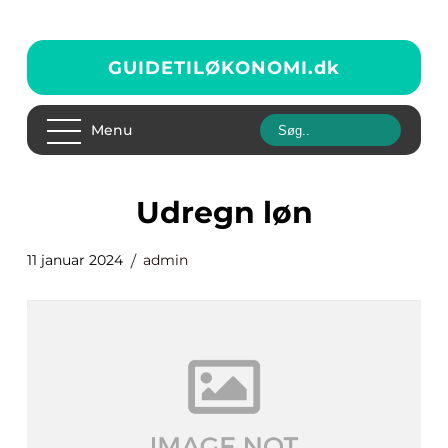
GUIDETILØKONOMI.
dk
Menu
udregn løn
11 januar 2024
admin